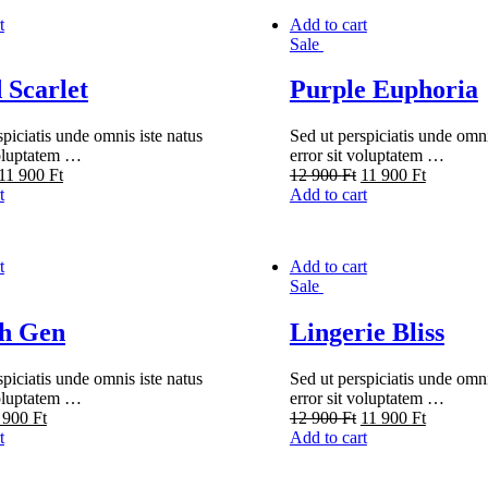
t
Add to cart
Sale
 Scarlet
Purple Euphoria
spiciatis unde omnis iste natus
Sed ut perspiciatis unde omni
voluptatem …
error sit voluptatem …
11 900
Ft
12 900
Ft
11 900
Ft
t
Add to cart
t
Add to cart
Sale
h Gen
Lingerie Bliss
spiciatis unde omnis iste natus
Sed ut perspiciatis unde omni
voluptatem …
error sit voluptatem …
 900
Ft
12 900
Ft
11 900
Ft
t
Add to cart