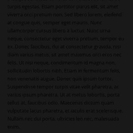
turpis egestas. Etiam porttitor purus elit, sit amet
viverra orci pretium non. Sed libero lorem, eleifend
at congue quis, semper eget mauris. Nunc
ullamcorper cursus libero a luctus. Nunc urna
neque, consectetur eget viverra pretium, tempor eu
ex. Donec faucibus, dui at consectetur gravida, nisi
diam varius metus, sit amet maximus orci eros nec
felis. Ut nisi neque, condimentum id magna non,
sollicitudin lobortis nibh. Etiam in fermentum felis,
non venenatis augue. Donec quis ipsum tortor.
Suspendisse tempor turpis vitae velit pharetra, ac
varius ipsum pharetra. Ut at metus lobortis, porta
tellus at, faucibus odio. Maecenas dictum quam
vulputate lacus pharetra, et iaculis erat scelerisque.
Nullam nec dui porta, ultricies leo nec, malesuada
enim.