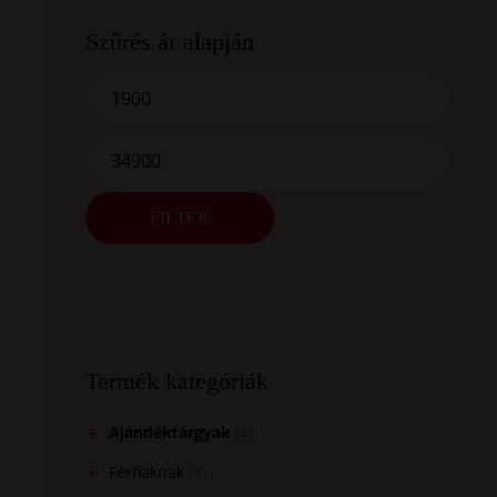
Szűrés ár alapján
FILTER
Termék kategóriák
Ajándéktárgyak
(4)
Férfiaknak
(4)