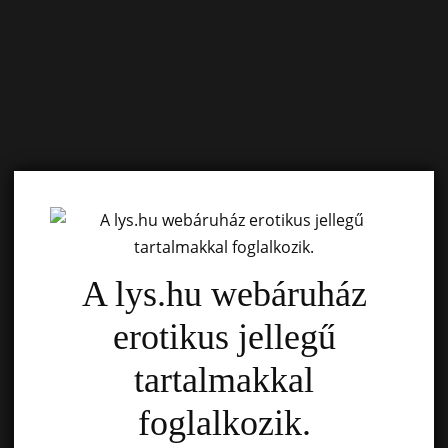
A lys.hu webáruház
erotikus jellegű
tartalmakkal
foglalkozik.