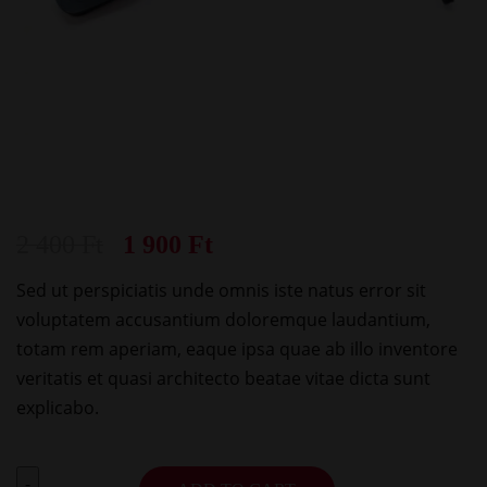
2 400
Ft
1 900
Ft
Sed ut perspiciatis unde omnis iste natus error sit
voluptatem accusantium doloremque laudantium,
totam rem aperiam, eaque ipsa quae ab illo inventore
veritatis et quasi architecto beatae vitae dicta sunt
explicabo.
-