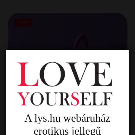
SALE
A lys.hu webáruház
erotikus jellegű