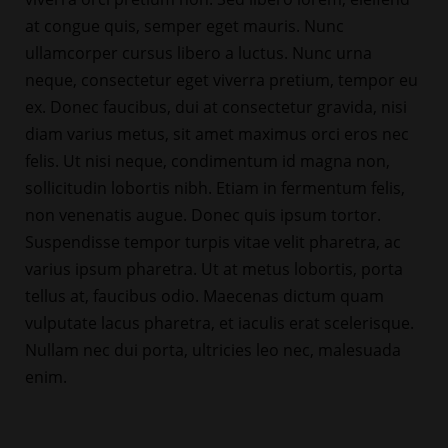
at congue quis, semper eget mauris. Nunc
ullamcorper cursus libero a luctus. Nunc urna
neque, consectetur eget viverra pretium, tempor eu
ex. Donec faucibus, dui at consectetur gravida, nisi
diam varius metus, sit amet maximus orci eros nec
felis. Ut nisi neque, condimentum id magna non,
sollicitudin lobortis nibh. Etiam in fermentum felis,
non venenatis augue. Donec quis ipsum tortor.
Suspendisse tempor turpis vitae velit pharetra, ac
varius ipsum pharetra. Ut at metus lobortis, porta
tellus at, faucibus odio. Maecenas dictum quam
vulputate lacus pharetra, et iaculis erat scelerisque.
Nullam nec dui porta, ultricies leo nec, malesuada
enim.