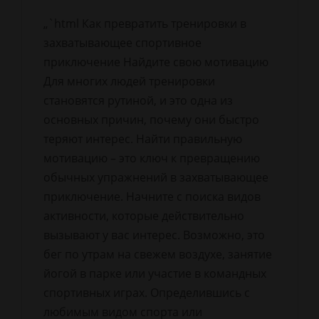
„`html Как превратить тренировки в
захватывающее спортивное
приключение Найдите свою мотивацию
Для многих людей тренировки
становятся рутиной, и это одна из
основных причин, почему они быстро
теряют интерес. Найти правильную
мотивацию – это ключ к превращению
обычных упражнений в захватывающее
приключение. Начните с поиска видов
активности, которые действительно
вызывают у вас интерес. Возможно, это
бег по утрам на свежем воздухе, занятие
йогой в парке или участие в командных
спортивных играх. Определившись с
любимым видом спорта или