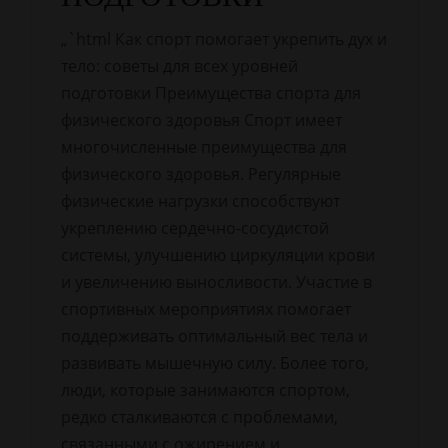
„`html Как спорт помогает укрепить дух и
тело: советы для всех уровней
подготовки Преимущества спорта для
физического здоровья Спорт имеет
многочисленные преимущества для
физического здоровья. Регулярные
физические нагрузки способствуют
укреплению сердечно-сосудистой
системы, улучшению циркуляции крови
и увеличению выносливости. Участие в
спортивных мероприятиях помогает
поддерживать оптимальный вес тела и
развивать мышечную силу. Более того,
люди, которые занимаются спортом,
редко сталкиваются с проблемами,
связанными с ожирением и