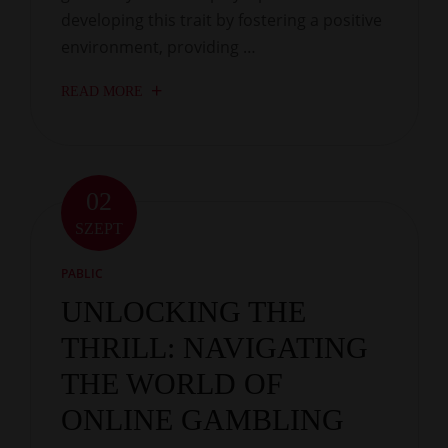
developing this trait by fostering a positive
environment, providing …
READ MORE
02
SZEPT
PABLIC
UNLOCKING THE
THRILL: NAVIGATING
THE WORLD OF
ONLINE GAMBLING