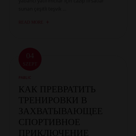
yabancı yatırımcılar için cazip fırsatlar
sunan çeşitli teşvik …
READ MORE
04
SZEPT
PABLIC
КАК ПРЕВРАТИТЬ
ТРЕНИРОВКИ В
ЗАХВАТЫВАЮЩЕЕ
СПОРТИВНОЕ
ПРИКЛЮЧЕНИЕ