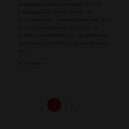
принимать важные решения. Это как
универсальная школа жизни, где
импровизация и планирование идут рука
об руку. В интересной игре, будь то
шахматы или командное соревнование,
спортсмены учатся быстро реагировать
на …
READ MORE
1
2