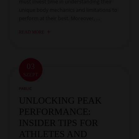
must invest time in understanding their
unique body mechanics and limitations to
perform at their best. Moreover, …
READ MORE
03
SZEPT
PABLIC
UNLOCKING PEAK
PERFORMANCE:
INSIDER TIPS FOR
ATHLETES AND