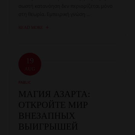
σωστή κατανόηση δεν περιορίζεται μόνο
στη θεωρία. Εμπειρική γνώση …
READ MORE
19
AUG
PABLIC
МАГИЯ АЗАРТА:
ОТКРОЙТЕ МИР
ВНЕЗАПНЫХ
ВЫИГРЫШЕЙ