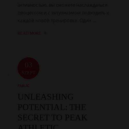
активностью, вы сможете наслаждаться
процессом и с энтузиазмом подходить к
каждой новой тренировке. Один …
READ MORE
03
SZEPT
PABLIC
UNLEASHING
POTENTIAL: THE
SECRET TO PEAK
ATHLETIC