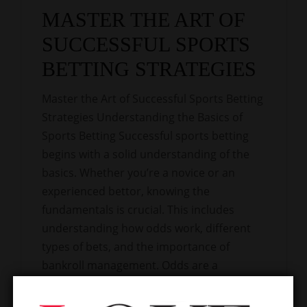
MASTER THE ART OF
SUCCESSFUL SPORTS
BETTING STRATEGIES
Master the Art of Successful Sports Betting
Strategies Understanding the Basics of
Sports Betting Successful sports betting
begins with a solid understanding of the
basics. Whether you’re a novice or an
experienced bettor, knowing the
fundamentals is crucial. This includes
understanding how odds work, different
types of bets, and the importance of
bankroll management. Odds are a
numerical representation of the
probability of a particular outcome