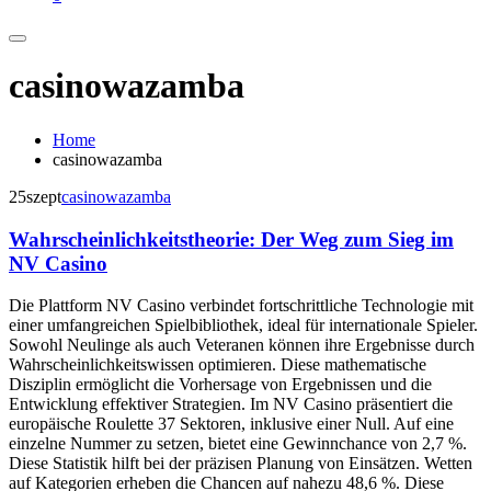
casinowazamba
Home
casinowazamba
25
szept
casinowazamba
Wahrscheinlichkeitstheorie: Der Weg zum Sieg im
NV Casino
Die Plattform NV Casino verbindet fortschrittliche Technologie mit
einer umfangreichen Spielbibliothek, ideal für internationale Spieler.
Sowohl Neulinge als auch Veteranen können ihre Ergebnisse durch
Wahrscheinlichkeitswissen optimieren. Diese mathematische
Disziplin ermöglicht die Vorhersage von Ergebnissen und die
Entwicklung effektiver Strategien. Im NV Casino präsentiert die
europäische Roulette 37 Sektoren, inklusive einer Null. Auf eine
einzelne Nummer zu setzen, bietet eine Gewinnchance von 2,7 %.
Diese Statistik hilft bei der präzisen Planung von Einsätzen. Wetten
auf Kategorien erheben die Chancen auf nahezu 48,6 %. Diese