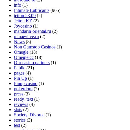
info
(1)
Intimate Lubricants
(965)
jetton 23.09
(2)
Jetton KZ
(2)
Joycasino
(1)
mandarin-oriental.ru
(2)
minaevlive.ru
(2)
News
(8)
Non Gamstop Casinos
(1)
Omegle
(18)
Omegle cc
(18)
Our casino partners
(1)
Pablic
(21)
pages
(4)
Pin Up
(1)
Pinup casino
(1)
pokerdom
(2)
press
(3)
ready_text
(1)
reviews
(4)
slots
(2)
Society, Divorce
(1)
stories
(3)
test
(2)