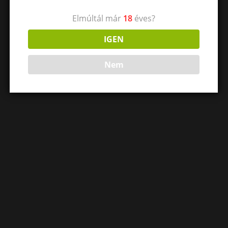
Elmúltál már
18
éves?
IGEN
Nem