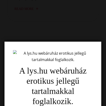
READ MORE
A lys.hu webáruház
erotikus jellegű
tartalmakkal
foglalkozik.