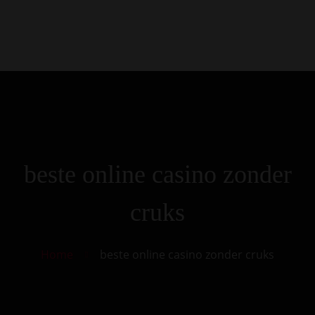
0
Kezdőlap
Rólunk
Galéria
Termékek
Kapcsolat
beste online casino zonder
cruks
Home
beste online casino zonder cruks