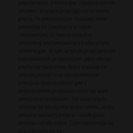
popularności, a oferta gier z bezpośrednim
udziałem krupiera przyciąga coraz więcej
graczy. Te emocjonujące doświadczenia
pozwalają na rywalizację w czasie
rzeczywistym, co tworzy unikalną
atmosferę, porównywalną z tradycyjnymi
domami gier. W tym artykule przyjrzymy się
najciekawszym propozycjom, jakie oferują
platformy hazardowe, które stawiają na
interaktywność oraz niezapomniane
przeżycia. Różnorodność gier z
bezpośrednim przekazem obiecuje wiele
emocji oraz możliwości. Od klasycznych
stolików do blackjacka, przez ruletkę, aż po
unikalne warianty pokera – każdy gracz
znajdzie coś dla siebie. Czym wyróżniają się
te propozycje na tle …