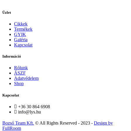
Üzlet
Cikkek
Termékek
GYIK
Galéria
Kapcsolat
Információ
Rólunk
ÁSZF
Adatvédelem
Shop
Kapcsolat
+36 30 864 6908
info@lys.hu
Bozsó Team Kft.
© All Rights Reserved - 2023 -
Design by
FullRoom