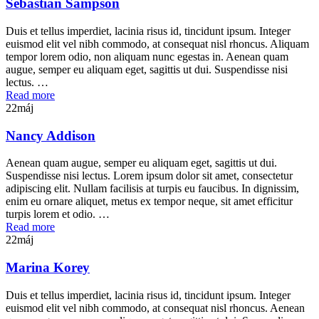
Sebastian Sampson
Duis et tellus imperdiet, lacinia risus id, tincidunt ipsum. Integer
euismod elit vel nibh commodo, at consequat nisl rhoncus. Aliquam
tempor lorem odio, non aliquam nunc egestas in. Aenean quam
augue, semper eu aliquam eget, sagittis ut dui. Suspendisse nisi
lectus. …
Read more
22
máj
Nancy Addison
Aenean quam augue, semper eu aliquam eget, sagittis ut dui.
Suspendisse nisi lectus. Lorem ipsum dolor sit amet, consectetur
adipiscing elit. Nullam facilisis at turpis eu faucibus. In dignissim,
enim eu ornare aliquet, metus ex tempor neque, sit amet efficitur
turpis lorem et odio. …
Read more
22
máj
Marina Korey
Duis et tellus imperdiet, lacinia risus id, tincidunt ipsum. Integer
euismod elit vel nibh commodo, at consequat nisl rhoncus. Aenean