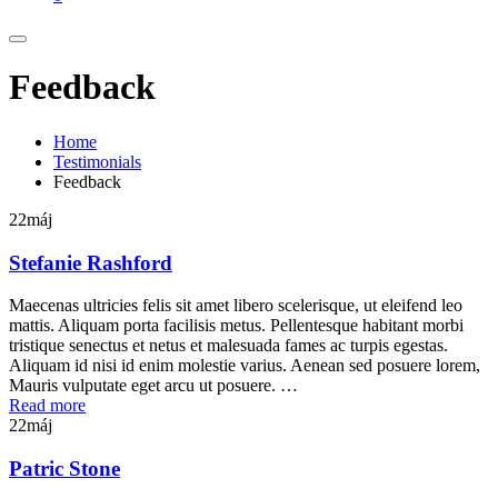
Feedback
Home
Testimonials
Feedback
22
máj
Stefanie Rashford
Maecenas ultricies felis sit amet libero scelerisque, ut eleifend leo
mattis. Aliquam porta facilisis metus. Pellentesque habitant morbi
tristique senectus et netus et malesuada fames ac turpis egestas.
Aliquam id nisi id enim molestie varius. Aenean sed posuere lorem,
Mauris vulputate eget arcu ut posuere. …
Read more
22
máj
Patric Stone