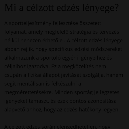
Mi a célzott edzés lényege?
A sportteljesítmény fejlesztése összetett
folyamat, amely megfelelő stratégia és tervezés
nélkül nehezen érhető el. A célzott edzés lényege
abban rejlik, hogy specifikus edzési módszereket
alkalmazunk a sportoló egyéni igényeihez és
céljaihoz igazodva. Ez a megközelítés nem
csupán a fizikai állapot javítását szolgálja, hanem
segít mentálisan is felkészülni a
megmérettetésekre. Minden sportág jellegzetes
igényeket támaszt, és ezek pontos azonosítása
alapvető ahhoz, hogy az edzés hatékony legyen.
A célzott edzés során elengedhetetlen, hogy