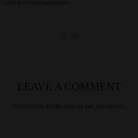
talál a mindennapokban.
LEAVE A COMMENT
Hozzászólás küldéséhez
be kell jelentkezni
.