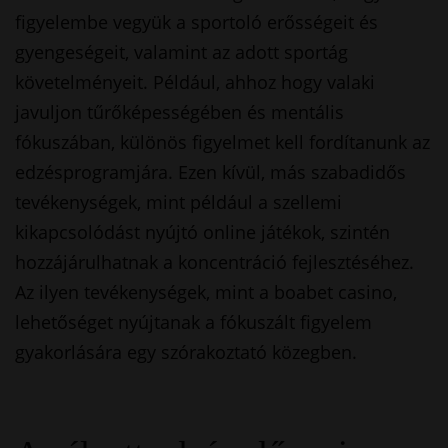
figyelembe vegyük a sportoló erősségeit és
gyengeségeit, valamint az adott sportág
követelményeit. Például, ahhoz hogy valaki
javuljon tűrőképességében és mentális
fókuszában, különös figyelmet kell fordítanunk az
edzésprogramjára. Ezen kívül, más szabadidős
tevékenységek, mint például a szellemi
kikapcsolódást nyújtó online játékok, szintén
hozzájárulhatnak a koncentráció fejlesztéséhez.
Az ilyen tevékenységek, mint a
boabet casino
,
lehetőséget nyújtanak a fókuszált figyelem
gyakorlására egy szórakoztató közegben.