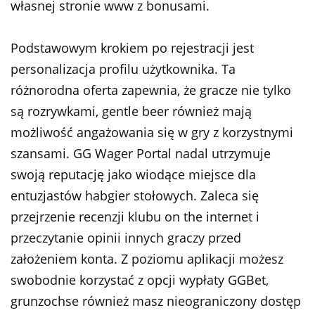
własnej stronie www z bonusami.
Podstawowym krokiem po rejestracji jest
personalizacja profilu użytkownika. Ta
różnorodna oferta zapewnia, że gracze nie tylko
są rozrywkami, gentle beer również mają
możliwość angażowania się w gry z korzystnymi
szansami. GG Wager Portal nadal utrzymuje
swoją reputację jako wiodące miejsce dla
entuzjastów habgier stołowych. Zaleca się
przejrzenie recenzji klubu on the internet i
przeczytanie opinii innych graczy przed
założeniem konta. Z poziomu aplikacji możesz
swobodnie korzystać z opcji wypłaty GGBet,
grunzochse również masz nieograniczony dostęp