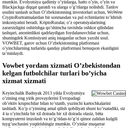
mumkin. Evolyutsiya qadimiy o’yinlarga, hatto o’yin, o’yin va
Blackjackga diqqat qaratdi va ularga o’g’rilarga nolishdi. Tanlov
usulini tanlash uchun O’zbekistonning investorlari uchun, WoWete
CryptoRurtratmalardan bir sonmasdan va pul echimlarini to’ldirish
imkoniyatini beradi. KriptoRuralar, o’z operatsiyalarining
zararsizligini oshirishga qo’shimcha ravishda oshkor qilishdan
tashqari, anonimlikni qadrlaydigan foydalanuvchilar uchun,
shuningdek Komissiyani aniq istaganlar uchun yaxshi usul.
VOWBET, garov uchun O’zbekistonning platformasi
o’yinchilarning turlarida qanday platformasi benuqson ekanligini
ta’minlaydi.
Vowbet yordam xizmati O’zbekistondan
kelgan futbolchilar turlari bo’yicha
xizmat xizmati
Keyinchalik Badnyak 2013 yilda Evolyutsiya
o’zining eng yirik provayderini Evropadagi
ob’ektiv krupnchilar bilan to’xtatib, yuzinchi kartochkalarini
tashladi. Ko’p o’yinning amal qilish qobiliyati shuni ko’rsatadiki, siz
4 ta o’yinchida bir xil doirada bir xil doirada olasiz, bitta
kompyuterni imzolash va to’g’ridan-to’g’ri qimor zalidan kulgili
tuyg’uschasini yoqtirishingiz mumkin. O’yinlar muqarrar