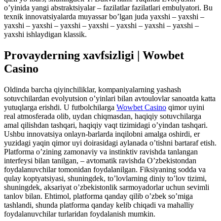
o’yinida yangi abstraktsiyalar – fazilatlar fazilatlari embulyatori. Bu
texnik innovatsiyalarda muyassar bo’lgan juda yaxshi – yaxshi –
yaxshi – yaxshi – yaxshi – yaxshi – yaxshi – yaxshi – yaxshi –
yaxshi ishlaydigan klassik.
Provayderning xavfsizligi | Wowbet
Casino
Oldinda barcha qiyinchiliklar, kompaniyalarning yashash
sotuvchilardan evolyutsion o’yinlari bilan avtoulovlar sanoatda katta
yutuqlarga erishdi. U futbolchilarga
Wowbet Casino
qimor uyini
real atmosferada olib, uydan chiqmasdan, haqiqiy sotuvchilarga
amal qilishdan tashqari, haqiqiy vaqt tizimidagi o’yindan tashqari.
Ushbu innovatsiya onlayn-barlarda inqilobni amalga oshirdi, er
yuzidagi yaqin qimor uyi doirasidagi aylanada o’tishni bartaraf etish.
Platforma o’zining zamonaviy va instinktiv ravishda tanlangan
interfeysi bilan tanilgan, – avtomatik ravishda O’zbekistondan
foydalanuvchilar tomonidan foydalanilgan. Fiksiyaning sodda va
qulay koptyatsiyasi, shuningdek, to’lovlarning diniy to’lov tizimi,
shuningdek, aksariyat o’zbekistonlik sarmoyadorlar uchun sevimli
tanlov bilan. Ehtimol, platforma qanday qilib o’zbek so’miga
tashlandi, shunda platforma qanday kelib chiqadi va mahalliy
foydalanuvchilar turlaridan foydalanish mumkin.