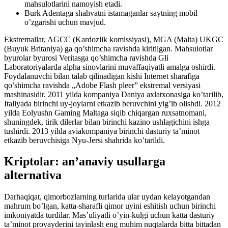
mahsulotlarini namoyish etadi.
Burk Adentaga shahvatni istamaganlar saytning mobil
o’zgarishi uchun mavjud.
Ekstremallar, AGCC (Kardozlik komissiyasi), MGA (Malta) UKGC
(Buyuk Britaniya) ga qo’shimcha ravishda kiritilgan. Mahsulotlar
byurolar byurosi Veritasga qo’shimcha ravishda Gli
Laboratoriyalarda alpha sinovlarini muvaffaqiyatli amalga oshirdi.
Foydalanuvchi bilan talab qilinadigan kishi Internet sharafiga
qo’shimcha ravishda „Adobe Flash pleer” ekstremal versiyasi
mashinasidir. 2011 yilda kompaniya Daniya axlatxonasiga ko’tarilib,
Italiyada birinchi uy-joylarni etkazib beruvchini yig’ib olishdi. 2012
yilda Eolyushn Gaming Maltaga siqib chiqargan ruxsatnomani,
shuningdek, tirik dilerlar bilan birinchi kazino ushlagichini ishga
tushirdi. 2013 yilda aviakompaniya birinchi dasturiy ta’minot
etkazib beruvchisiga Nyu-Jersi shahrida ko’tarildi.
Kriptolar: an’anaviy usullarga
alternativa
Darhaqiqat, qimorbozlarning turlarida ular uydan kelayotgandan
mahrum bo’lgan, katta-sharafli qimor uyini eshitish uchun birinchi
imkoniyatda turdilar. Mas’uliyatli o’yin-kulgi uchun katta dasturiy
ta’minot provayderini tayinlash eng muhim nuqtalarda bitta bittadan