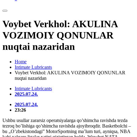
Voybet Verkhol: AKULINA
VOZIMOIY QONUNLAR
nuqtai nazaridan
Home
Intimate Lubricants
Voybet Verkhol: AKULINA VOZIMOIY QONUNLAR
nuqtai nazaridan
Intimate Lubricants
2025.07.24.
2025.07.24.
23:26
Ushbu usullar zararsiz operatsiyalarga qo’shimcha ravishda tezda
tezroq bo’lishiga qo’shimcha ravishda ajoyibroqdir. Basketbolchi –
bu „O’zbekistondagi” MotorSportning ma’lum turi, ayniqsa, NBA
kabi xalqaro ligalar xatini qiziqtirgan holda. Wowbet NATA