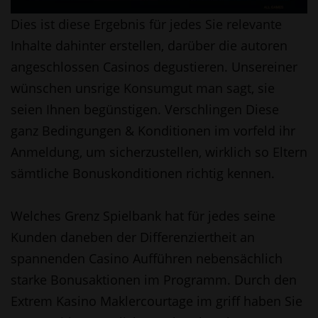
Dies ist diese Ergebnis für jedes Sie relevante
Inhalte dahinter erstellen, darüber die autoren
angeschlossen Casinos degustieren. Unsereiner
wünschen unsrige Konsumgut man sagt, sie
seien Ihnen begünstigen. Verschlingen Diese
ganz Bedingungen & Konditionen im vorfeld ihr
Anmeldung, um sicherzustellen, wirklich so Eltern
sämtliche Bonuskonditionen richtig kennen.
Welches Grenz Spielbank hat für jedes seine
Kunden daneben der Differenziertheit an
spannenden Casino Aufführen nebensächlich
starke Bonusaktionen im Programm. Durch den
Extrem Kasino Maklercourtage im griff haben Sie