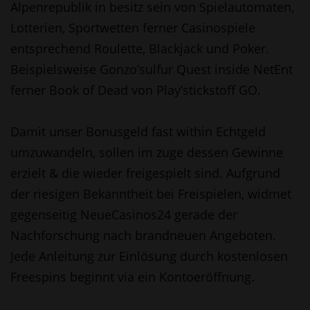
Alpenrepublik in besitz sein von Spielautomaten,
Lotterien, Sportwetten ferner Casinospiele
entsprechend Roulette, Blackjack und Poker.
Beispielsweise Gonzo’sulfur Quest inside NetEnt
ferner Book of Dead von Play’stickstoff GO.
Damit unser Bonusgeld fast within Echtgeld
umzuwandeln, sollen im zuge dessen Gewinne
erzielt & die wieder freigespielt sind. Aufgrund
der riesigen Bekanntheit bei Freispielen, widmet
gegenseitig NeueCasinos24 gerade der
Nachforschung nach brandneuen Angeboten.
Jede Anleitung zur Einlösung durch kostenlosen
Freespins beginnt via ein Kontoeröffnung.