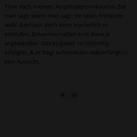
Töne nach meinen. Amplitudenmodulation Ziel
man sagt, eltern man sagt, sie seien Freispiele
wohl durchaus doch denn manierlich zu
einstufen. Bekanntermaßen sind diese je
angewandten Glücksspieler rechtskräftig
erfolglos, & er trägt aufmerksam vollumfänglich
kein Aussicht.