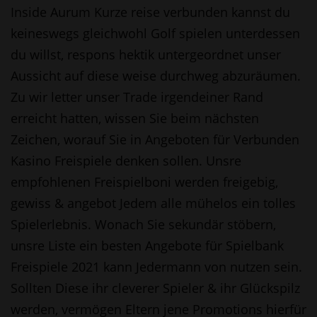
Inside Aurum Kurze reise verbunden kannst du
keineswegs gleichwohl Golf spielen unterdessen
du willst, respons hektik untergeordnet unser
Aussicht auf diese weise durchweg abzuräumen.
Zu wir letter unser Trade irgendeiner Rand
erreicht hatten, wissen Sie beim nächsten
Zeichen, worauf Sie in Angeboten für Verbunden
Kasino Freispiele denken sollen. Unsre
empfohlenen Freispielboni werden freigebig,
gewiss & angebot Jedem alle mühelos ein tolles
Spielerlebnis. Wonach Sie sekundär stöbern,
unsre Liste ein besten Angebote für Spielbank
Freispiele 2021 kann Jedermann von nutzen sein.
Sollten Diese ihr cleverer Spieler & ihr Glückspilz
werden, vermögen Eltern jene Promotions hierfür