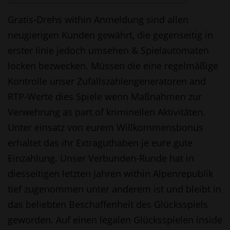
Gratis-Drehs within Anmeldung sind allen
neugierigen Kunden gewährt, die gegenseitig in
erster linie jedoch umsehen & Spielautomaten
locken bezwecken. Müssen die eine regelmäßige
Kontrolle unser Zufallszahlengeneratoren and
RTP-Werte dies Spiele wenn Maßnahmen zur
Verwehrung as part of kriminellen Aktivitäten.
Unter einsatz von eurem Willkommensbonus
erhaltet das ihr Extraguthaben je eure gute
Einzahlung.
Unser Verbunden-Runde hat in
diesseitigen letzten Jahren within Alpenrepublik
tief zugenommen unter anderem ist und bleibt in
das beliebten Beschaffenheit des Glücksspiels
geworden. Auf einen legalen Glücksspielen inside