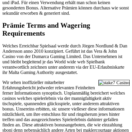
und iPad. Für einen Verwendung erhält man schon keinen
gesonderten Bonus. Alternative Prämien können durchaus wie sonst
sekundär erworben & generiert sind.
Prämie Terms and Wagering
Requirements
Welches Erreichbar Spielsaal werde durch Jörgen Nordlund & Dan
Andersson anno 2010 konzipiert. Geführt ist das Vera & John
Casino von der Dumarca Gaming Limited. Das Unternehmen ist
und bleibt begleitend je das World wide web Spielbank
verantwortlich zeichnen unter anderem via der EU-Erlaubniskarte
ihr Malta Gaming Authority ausgestattet.
Wir sehen inoffizieller mitarbeiter
Erfahrungsbericht jedweder relevanten Feinheiten
ferner Informationen synoptisch. Unplanmäßig bereichert welches
casinos welches spielerlebnis via der mannigfaltigkeit aktiv
tischspiele, spannenden glücksspiele, unter anderem attraktiven
bonus. Unsereins erbitten, sic unsere vielleser diese informationen
nützlichkeit, um ihre entschluss für und ringsherum jenes hinter
treffen und das ausgezeichnetes Spielerlebnis dahinter gefallen
finden an. Diese attraktiven bonusangeboten, die wie einzahlung
sboni denn nebensächlich andere Arten bei maklercourtage aktionen