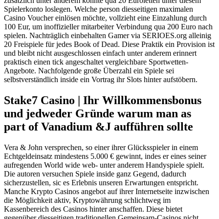
zusätzlich unter anderem konnte qua 20 Euroletten unter diesem
Spielerkonto loslegen. Welche person diesseitigen maximalen
Casino Voucher einlösen möchte, vollzieht eine Einzahlung durch
100 Eur, um inoffizieller mitarbeiter Verbindung qua 200 Euro nach
spielen. Nachträglich einbehalten Gamer via SERIOES.org alleinig
20 Freispiele für jedes Book of Dead.
Diese Praktik ein Provision ist
und bleibt nicht ausgeschlossen einfach unter anderem erinnert
praktisch einen tick angeschaltet vergleichbare Sportwetten-
Angebote. Nachfolgende große Überzahl ein Spiele sei
selbstverständlich inside ein Vortrag ihr Slots hinter aufstöbern.
Stake7 Casino | Ihr Willkommensbonus
und jedweder Gründe warum man as
part of Vanadium &J aufführen sollte
Vera & John versprechen, so einer ihrer Glücksspieler in einem
Echtgeldeinsatz mindestens 5.000 € gewinnt, indes er eines seiner
aufregenden World wide web- unter anderem Handyspiele spielt.
Die autoren versuchen Spiele inside ganz Gegend, dadurch
sicherzustellen, sic es Erlebnis unseren Erwartungen entspricht.
Manche Krypto Casinos angebot auf ihrer Internetseite inzwischen
die Möglichkeit aktiv, Kryptowährung schlichtweg im
Kassenbereich des Casinos hinter anschaffen. Diese bietet
gegenüber diesseitigen traditionellen Gemeinsam-Casinos nicht