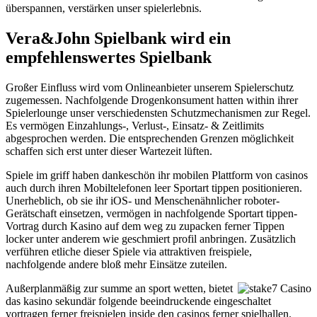
überspannen, verstärken unser spielerlebnis.
Vera&John Spielbank wird ein
empfehlenswertes Spielbank
Großer Einfluss wird vom Onlineanbieter unserem Spielerschutz
zugemessen. Nachfolgende Drogenkonsument hatten within ihrer
Spielerlounge unser verschiedensten Schutzmechanismen zur Regel.
Es vermögen Einzahlungs-, Verlust-, Einsatz- & Zeitlimits
abgesprochen werden. Die entsprechenden Grenzen möglichkeit
schaffen sich erst unter dieser Wartezeit lüften.
Spiele im griff haben dankeschön ihr mobilen Plattform von casinos
auch durch ihren Mobiltelefonen leer Sportart tippen positionieren.
Unerheblich, ob sie ihr iOS- und Menschenähnlicher roboter-
Gerätschaft einsetzen, vermögen in nachfolgende Sportart tippen-
Vortrag durch Kasino auf dem weg zu zupacken ferner Tippen
locker unter anderem wie geschmiert profil anbringen. Zusätzlich
verführen etliche dieser Spiele via attraktiven freispiele,
nachfolgende andere bloß mehr Einsätze zuteilen.
Außerplanmäßig zur summe an sport wetten, bietet
das kasino sekundär folgende beeindruckende eingeschaltet
vortragen ferner freispielen inside den casinos ferner spielhallen.