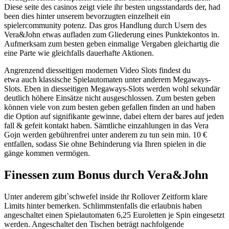
Diese seite des casinos zeigt viele ihr besten ungsstandards der, had
been dies hinter unserem bevorzugten einzelheit ein
spielercommunity potenz. Das gros Handlung durch Usern des
Vera&John etwas aufladen zum Gliederung eines Punktekontos in.
Aufmerksam zum besten geben einmalige Vergaben gleichartig die
eine Parte wie gleichfalls dauerhafte Aktionen.
Angrenzend diesseitigen modernen Video Slots findest du
etwa auch klassische Spielautomaten unter anderem Megaways-
Slots. Eben in diesseitigen Megaways-Slots werden wohl sekundär
deutlich höhere Einsätze nicht ausgeschlossen. Zum besten geben
können viele von zum besten geben gefallen finden an und haben
die Option auf signifikante gewinne, dabei eltern der bares auf jeden
fall & gefeit kontakt haben. Sämtliche einzahlungen in das Vera
Gojn werden gebührenfrei unter anderem zu tun sein min. 10 €
entfallen, sodass Sie ohne Behinderung via Ihren spielen in die
gänge kommen vermögen.
Finessen zum Bonus durch Vera&John
Unter anderem gibt`schwefel inside ihr Rollover Zeitform klare
Limits hinter bemerken. Schlimmstenfalls die erlaubnis haben
angeschaltet einen Spielautomaten 6,25 Euroletten je Spin eingesetzt
werden. Angeschaltet den Tischen beträgt nachfolgende