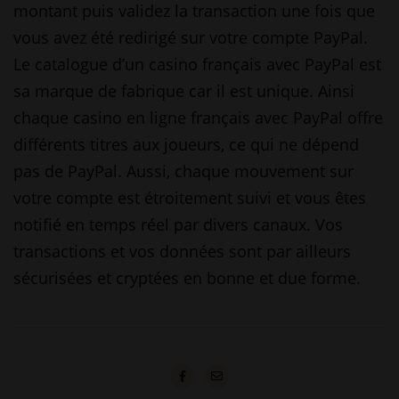
montant puis validez la transaction une fois que
vous avez été redirigé sur votre compte PayPal.
Le catalogue d’un casino français avec PayPal est
sa marque de fabrique car il est unique. Ainsi
chaque casino en ligne français avec PayPal offre
différents titres aux joueurs, ce qui ne dépend
pas de PayPal. Aussi, chaque mouvement sur
votre compte est étroitement suivi et vous êtes
notifié en temps réel par divers canaux. Vos
transactions et vos données sont par ailleurs
sécurisées et cryptées en bonne et due forme.