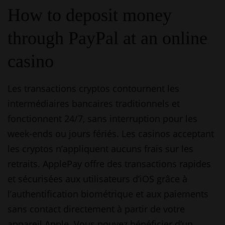
How to deposit money
through PayPal at an online
casino
Les transactions cryptos contournent les
intermédiaires bancaires traditionnels et
fonctionnent 24/7, sans interruption pour les
week-ends ou jours fériés. Les casinos acceptant
les cryptos n’appliquent aucuns frais sur les
retraits. ApplePay offre des transactions rapides
et sécurisées aux utilisateurs d’iOS grâce à
l’authentification biométrique et aux paiements
sans contact directement à partir de votre
appareil Apple. Vous pouvez bénéficier d’un