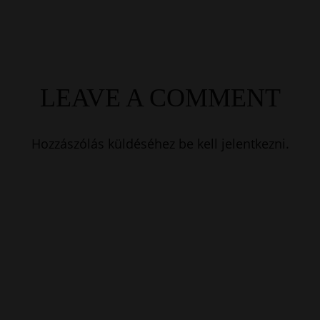
LEAVE A COMMENT
Hozzászólás küldéséhez
be kell jelentkezni
.