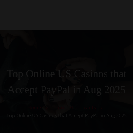
0
Kezdőlap
Rólunk
Galéria
Termékek
Kapcsolat
Top Online US Casinos that
Accept PayPal in Aug 2025
Home
Intimate Lubricants
Top Online US Casinos that Accept PayPal in Aug 2025