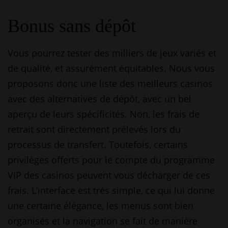
Bonus sans dépôt
Vous pourrez tester des milliers de jeux variés et
de qualité, et assurément équitables. Nous vous
proposons donc une liste des meilleurs casinos
avec des alternatives de dépôt, avec un bel
aperçu de leurs spécificités. Non, les frais de
retrait sont directement prélevés lors du
processus de transfert. Toutefois, certains
privilèges offerts pour le compte du programme
VIP des casinos peuvent vous décharger de ces
frais. L’interface est très simple, ce qui lui donne
une certaine élégance, les menus sont bien
organisés et la navigation se fait de manière