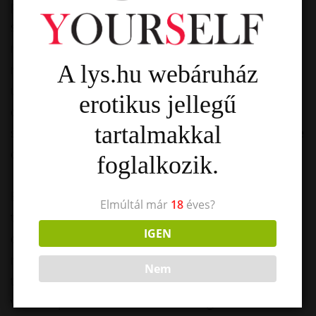
performance. Avec ses paiements instantanés,
son bonus cashback de 10 % et ses limites de
mise élevées, ce casino en ligne séduit par sa
A lys.hu webáruház
réactivité et son engagement envers l’expérience
utilisateur. Accessible en quelques clics, le site
erotikus jellegű
officiel Casino Instant combine sécurité,
tartalmakkal
simplicité et diversité, pour une immersion totale
dans l’univers du jeu.
foglalkozik.
En cas de question, de doute ou de problème
Elmúltál már
18
éves?
technique, l’Instant Casino contact est simple,
IGEN
direct et accessible à toute heure. À ce jour, il
n’existe pas encore d’application Instant Casino à
Nem
télécharger.Cependant, cela ne limite en rien
votre expérience. L’accès via navigateur mobile