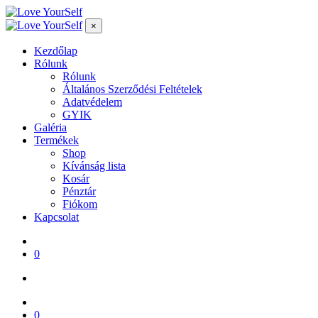
×
Kezdőlap
Rólunk
Rólunk
Általános Szerződési Feltételek
Adatvédelem
GYIK
Galéria
Termékek
Shop
Kívánság lista
Kosár
Pénztár
Fiókom
Kapcsolat
0
0