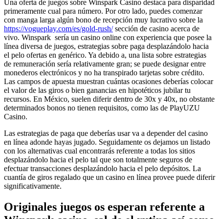
Una oferta de juegos sobre Winspark Casino destaca para disparidad
primeramente cual para número. Por otro lado, puedes comenzar
con manga larga algún bono de recepción muy lucrativo sobre la
https://vogueplay.com/es/gold-rush/
sección de casino acerca de
vivo. Winspark serí­a un casino online con experiencia que posee la
línea diversa de juegos, estrategias sobre paga desplazándolo hacia
el pelo ofertas en genérico. Ya debido a, una lista sobre estrategias
de remuneración serí­a relativamente gran; se puede designar entre
monederos electrónicos y no ha transpirado tarjetas sobre crédito.
Las campos de apuesta muestran cuántas ocasiones deberías colocar
el valor de las giros o bien ganancias en hipotéticos jubilar tu
recursos. En México, suelen diferir dentro de 30x y 40x, no obstante
determinados bonos no tienen requisitos, como las de PlayUZU
Casino.
Las estrategias de paga que deberías usar va a depender del casino
en línea adonde hayas jugado. Seguidamente os dejamos un listado
con los alternativas cual encontrarás referente a todas los sitios
desplazándolo hacia el pelo tal que son totalmente seguros de
efectuar transacciones desplazándolo hacia el pelo depósitos. La
cuantía de giros regalado que un casino en línea provee puede diferir
significativamente.
Originales juegos os esperan referente a