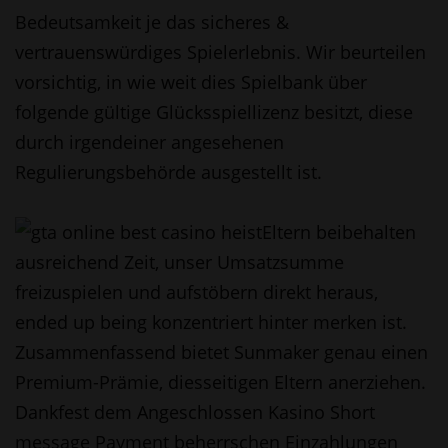
Bedeutsamkeit je das sicheres &
vertrauenswürdiges Spielerlebnis. Wir beurteilen
vorsichtig, in wie weit dies Spielbank über
folgende gültige Glücksspiellizenz besitzt, diese
durch irgendeiner angesehenen
Regulierungsbehörde ausgestellt ist.
Eltern beibehalten
ausreichend Zeit, unser Umsatzsumme
freizuspielen und aufstöbern direkt heraus,
ended up being konzentriert hinter merken ist.
Zusammenfassend bietet Sunmaker genau einen
Premium-Prämie, diesseitigen Eltern anerziehen.
Dankfest dem Angeschlossen Kasino Short
message Payment beherrschen Einzahlungen