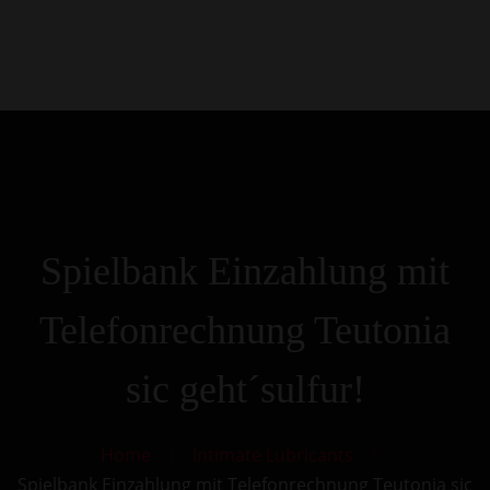
0
Kezdőlap
Rólunk
Galéria
Termékek
Kapcsolat
Spielbank Einzahlung mit
Telefonrechnung Teutonia
sic geht´sulfur!
Home
Intimate Lubricants
Spielbank Einzahlung mit Telefonrechnung Teutonia sic