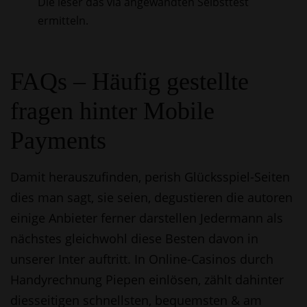
Die leser das via angewandten Selbsttest
ermitteln.
FAQs – Häufig gestellte
fragen hinter Mobile
Payments
Damit herauszufinden, perish Glücksspiel-Seiten
dies man sagt, sie seien, degustieren die autoren
einige Anbieter ferner darstellen Jedermann als
nächstes gleichwohl diese Besten davon in
unserer Inter auftritt. In Online-Casinos durch
Handyrechnung Piepen einlösen, zählt dahinter
diesseitigen schnellsten, bequemsten & am