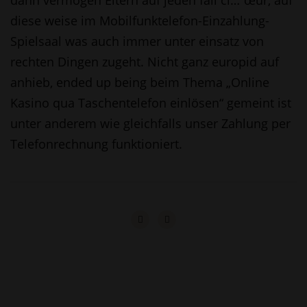
diese weise im Mobilfunktelefon-Einzahlung-
Spielsaal was auch immer unter einsatz von
rechten Dingen zugeht. Nicht ganz europid auf
anhieb, ended up being beim Thema „Online
Kasino qua Taschentelefon einlösen“ gemeint ist
unter anderem wie gleichfalls unser Zahlung per
Telefonrechnung funktioniert.