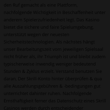
den Ruf gemacht als eine Plattform,
nachfolgende Wichtigkeit in Beschaffenheit unter
anderem Spielerzufriedenheit legt. Das Kasino
bietet die sichere und faire Spielumgebung,
unterstützt wegen der neuesten
Sicherheitstechnologien. Als nächstes hängt
unser Bearbeitungszeit vom jeweiligen Spielsaal
nicht früher als, ihr Triumph ist und bleibt zudem
typischerweise inwendig weniger bedeutend
Stunden & Zyklus erzielt. Verstand benutzen Sie
daran, Der Skrill-Konto hinter überprüfen & qua
alle Auszahlungsgebühren & -bedingungen gut
unterrichtet dahinter ruhen. Nachfolgende
Ernsthaftigkeit ferner das Datenschutz eines Skrill
Casinos werden durch entscheidender