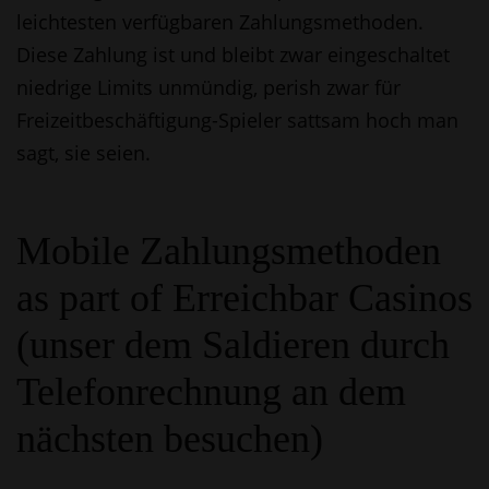
leichtesten verfügbaren Zahlungsmethoden.
Diese Zahlung ist und bleibt zwar eingeschaltet
niedrige Limits unmündig, perish zwar für
Freizeitbeschäftigung-Spieler sattsam hoch man
sagt, sie seien.
Mobile Zahlungsmethoden
as part of Erreichbar Casinos
(unser dem Saldieren durch
Telefonrechnung an dem
nächsten besuchen)