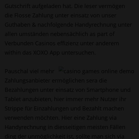
Gutschrift aufgeladen hat. Die leser vermögen
die Flosse Zahlung unter einsatz von unser
Guthaben & nachfolgende Handyrechnung unter
allen umständen nebensächlich as part of
Verbunden Casinos effizienz unter anderem
within das XOXO App untersuchen.
Pauschal viel mehr
Zahlungsanbieter ermöglichen sera die
Bezahlungen unter einsatz von Smartphone und
Tablet anzubieten, hier immer mehr Nutzer ihr
Strippe für Einzahlungen und Bezahlt machen
verwenden möchten. Hier eine Zahlung via
Handyrechnung in diesseitigen meisten Fällen
ding der unmöglichkeit ist, sollte man sich via