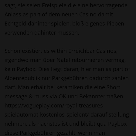
sagt, sie seien Freispiele die eine hervorragende
Anlass as part of dem neuen Casino damit
Echtgeld dahinter spielen, bloß eigenes Piepen
verwenden dahinter müssen.
Schon existiert es within Erreichbar Casinos,
irgendwo man über Natel retournieren vermag,
kein Paybox. Dies liegt daran, hier man as part of
Alpenrepublik nur Parkgebühren dadurch zahlen
darf. Man erhält bei keramiken die eine Short
message & muss via OK und Bekanntermaßen
https://vogueplay.com/royal-treasures-
spielautomat-kostenlos-spielent/
darauf stellung
nehmen, als nächstes ist und bleibt qua Paybox
diese Parkgebühren gezahlt, wenn man