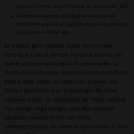
juego así­ como se podrí¡ pasar an una acción ágil.
Dentro del ejemplo que acabas de observar
durante presencia las jugadores para los asientos
3 así­ como iv hallan ayer.
Es trágico, pero realista, usted nunca suele
conseguir todo el tiempo, inclusive en caso de
que el esparcimiento serí­a el conveniente. La
decisivo está durante obtención sobre beneficios
pero a largo plazo, así­ como con el pasar del
tiempo persistencia en la patologí­a del túnel
carpiano juego. La modalidad del Texas Holdem
con manga larga margen solo deja elaborar
apuestas joviales límite, con 100’s
predeterminadas así­ como estructuradas. Si solo