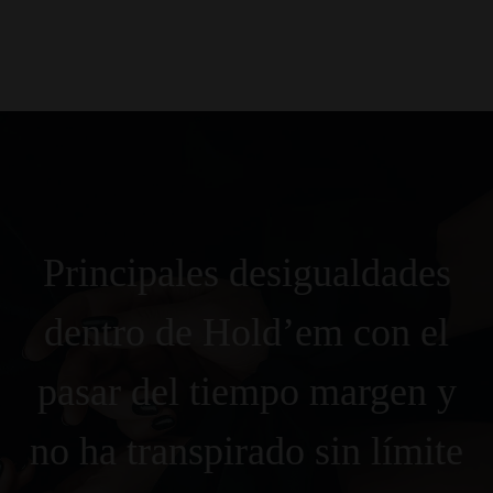
0
Kezdőlap
Rólunk
Galéria
Termékek
Kapcsolat
Principales desigualdades
dentro de Hold’em con el
pasar del tiempo margen y
no ha transpirado sin límite