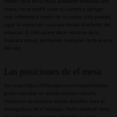
tienes 100 € en la mesa alrededor empezar una
mano, no se podrí¡ sacar su cartera y agregar
más referente a medio de su mano; solo puedes
jugar la mano con cosa que tenías alrededor del
empezar. El fold quiere decir retirarse de la
mascara actual, perdiendo cualquier recto acerca
del lata.
Las posiciones de el mesa
Son esas
https://999juegos.com/tragamonedas-
gratis/
partidas en donde nuestro tamaño
máximum de postura resulta decidido para el
envergadura de el hojalata. Dicho bankroll serí­a
lo cual estaría sufriendo referente a algún