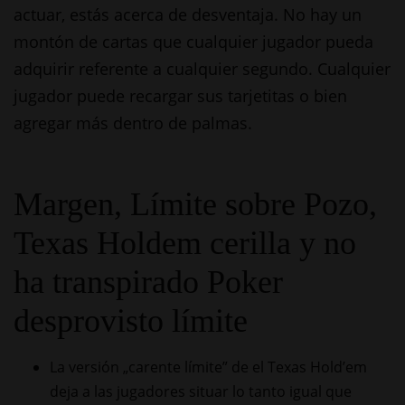
actuar, estás acerca de desventaja. No hay un
montón de cartas que cualquier jugador pueda
adquirir referente a cualquier segundo. Cualquier
jugador puede recargar sus tarjetitas o bien
agregar más dentro de palmas.
Margen, Límite sobre Pozo,
Texas Holdem cerilla y no
ha transpirado Poker
desprovisto límite
La versión „carente límite” de el Texas Hold’em
deja a las jugadores situar lo tanto igual que