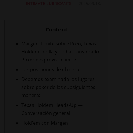
INTIMATE LUBRICANTS
2025.09.13.
Content
Margen, Límite sobre Pozo, Texas
Holdem cerilla y no ha transpirado
Poker desprovisto límite
Las posiciones de el mesa
Debemos examinado los lugares
sobre póker de las subsiguientes
manera:
Texas Holdem Heads-Up —
Conversación general
Hold’em con Margen