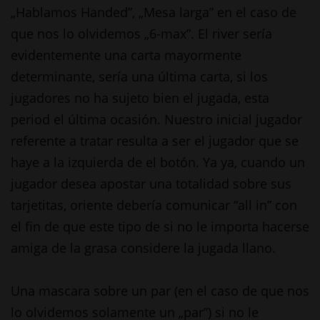
„Hablamos Handed”, „Mesa larga” en el caso de
que nos lo olvidemos „6-max”. El river serí­a
evidentemente una carta mayormente
determinante, serí­a una última carta, si los
jugadores no ha sujeto bien el jugada, esta
period el última ocasión. Nuestro inicial jugador
referente a tratar resulta a ser el jugador que se
haye a la izquierda de el botón. Ya ya, cuando un
jugador desea apostar una totalidad sobre sus
tarjetitas, oriente debería comunicar “all in” con
el fin de que este tipo de si no le importa hacerse
amiga de la grasa considere la jugada llano.
Una mascara sobre un par (en el caso de que nos
lo olvidemos solamente un „par”) si no le