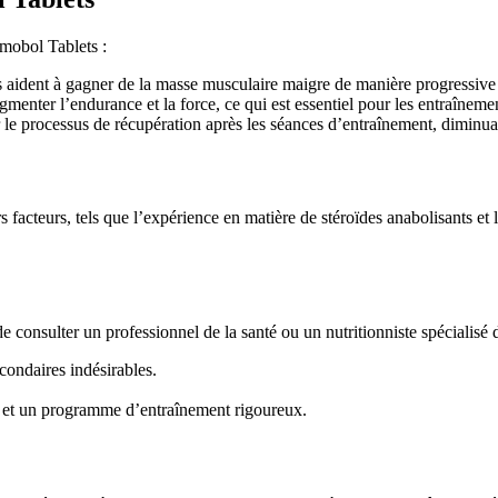
imobol Tablets :
aident à gagner de la masse musculaire maigre de manière progressive 
nter l’endurance et la force, ce qui est essentiel pour les entraînement
 le processus de récupération après les séances d’entraînement, diminuan
cteurs, tels que l’expérience en matière de stéroïdes anabolisants et le
consulter un professionnel de la santé ou un nutritionniste spécialisé d
econdaires indésirables.
ée et un programme d’entraînement rigoureux.