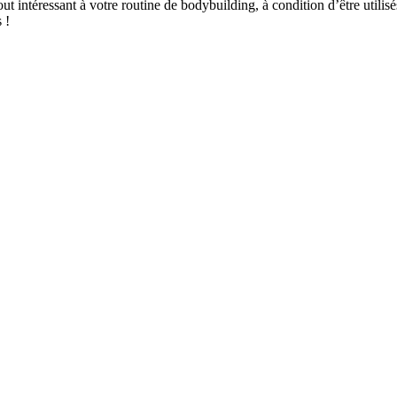
t intéressant à votre routine de bodybuilding, à condition d’être utili
 !