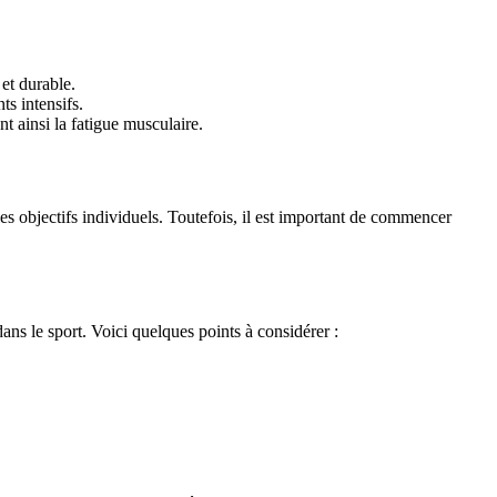
et durable.
s intensifs.
t ainsi la fatigue musculaire.
s objectifs individuels. Toutefois, il est important de commencer
ans le sport. Voici quelques points à considérer :