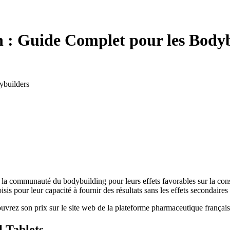
n : Guide Complet pour les Body
ybuilders
la communauté du bodybuilding pour leurs effets favorables sur la cons
is pour leur capacité à fournir des résultats sans les effets secondaires
vrez son prix sur le site web de la plateforme pharmaceutique français
l Tablets