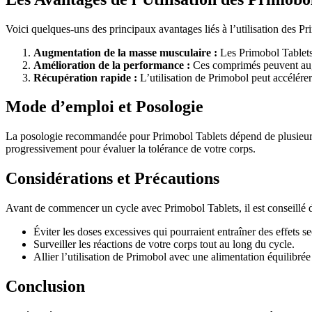
Voici quelques-uns des principaux avantages liés à l’utilisation des Pr
Augmentation de la masse musculaire :
Les Primobol Tablets 
Amélioration de la performance :
Ces comprimés peuvent augme
Récupération rapide :
L’utilisation de Primobol peut accélérer
Mode d’emploi et Posologie
La posologie recommandée pour Primobol Tablets dépend de plusieurs fa
progressivement pour évaluer la tolérance de votre corps.
Considérations et Précautions
Avant de commencer un cycle avec Primobol Tablets, il est conseillé de 
Éviter les doses excessives qui pourraient entraîner des effets s
Surveiller les réactions de votre corps tout au long du cycle.
Allier l’utilisation de Primobol avec une alimentation équilibr
Conclusion