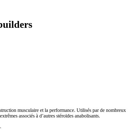
builders
truction musculaire et la performance. Utilisés par de nombreux
 extrêmes associés à d’autres stéroïdes anabolisants.
.