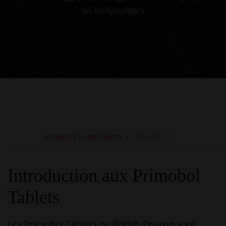
les Bodybuilders
INTIMATE LUBRICANTS
2025.08.19.
Introduction aux Primobol
Tablets
Les Primobol Tablets de British Dragon sont