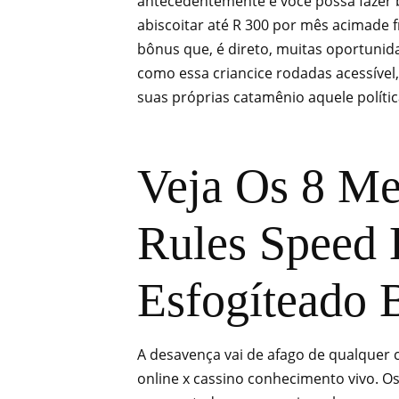
antecedentemente e você possa fazer 
abiscoitar até R 300 por mês acimade fr
bônus que, é direto, muitas oportunid
como essa criancice rodadas acessível
suas próprias catamênio aquele polític
Veja Os 8 Me
Rules Speed 
Esfogíteado 
A desavença vai de afago de qualquer c
online x cassino conhecimento vivo.