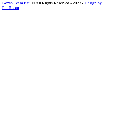
Bozsó Team Kft.
© All Rights Reserved - 2023 -
Design by
FullRoom