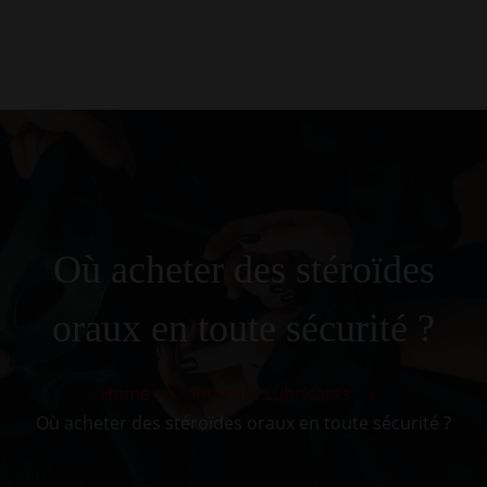
0
Kezdőlap
Rólunk
Galéria
Termékek
Kapcsolat
Où acheter des stéroïdes
oraux en toute sécurité ?
Home
Intimate Lubricants
Où acheter des stéroïdes oraux en toute sécurité ?