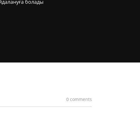
айдалануға болады
0 comments