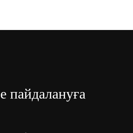
0
е пайдалануға