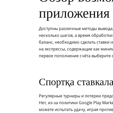
приложения 
Доступны различные методы вывода,
несколько шагов, а время обработки
баланс, необходимо сделать ставки 
на экспрессы, содержащие как миним
первое пополнение счёта выберите о
Спортқа ставкала
Регулярные турниры и лотереи пред
Нет, из-за политики Google Play Mark
можете испытать удачу, играя проти