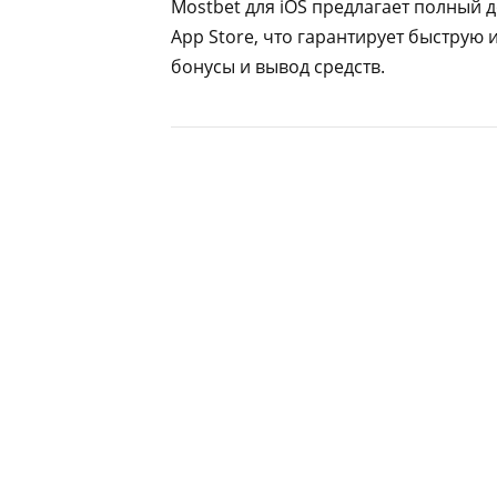
Mostbet для iOS предлагает полный д
App Store, что гарантирует быструю
бонусы и вывод средств.