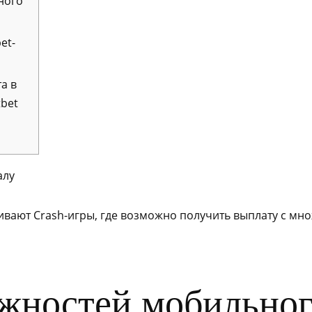
ного
et-
а в
bet
вают Crash-игры, где возможно получить выплату с мно
жностей мобильно