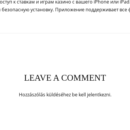
оступ к ставкам и играм казино с вашего iPhone или iPa
 и безопасную установку. Приложение поддерживает все ф
LEAVE A COMMENT
Hozzászólás küldéséhez
be kell jelentkezni
.