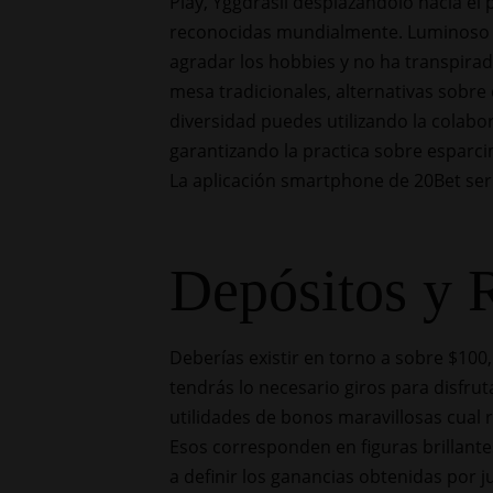
Play, Yggdrasil desplazándolo hacia el
reconocidas mundialmente. Luminoso C
agradar los hobbies y no ha transpirado
mesa tradicionales, alternativas sobre
diversidad puedes utilizando la colabor
garantizando la practica sobre esparci
La aplicación smartphone de 20Bet serí
Depósitos y R
Deberías existir en torno a sobre $100
tendrás lo necesario giros para disfrut
utilidades de bonos maravillosas cual
Esos corresponden en figuras brillantes
a definir los ganancias obtenidas por j