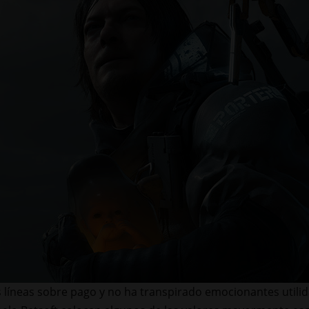
 líneas sobre pago y no ha transpirado emocionantes util