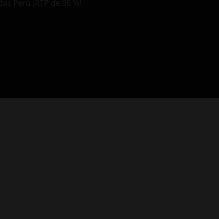
das Perú ¡RTP de 99 %!