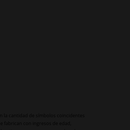
n la cantidad de símbolos coincidentes
se fabrican con ingresos de edad,