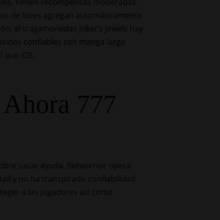
cales, tienen recompensas moderadas.
ocos de luces agregan automáticamente
ión, el tragamonedas Joker’s Jewels hay
casinos confiables con manga larga
l que iOS.
Ahora 777
obre sacar ayuda. Betwarrior opera
dad y no ha transpirado confiabilidad
teger a las jugadores así­ como