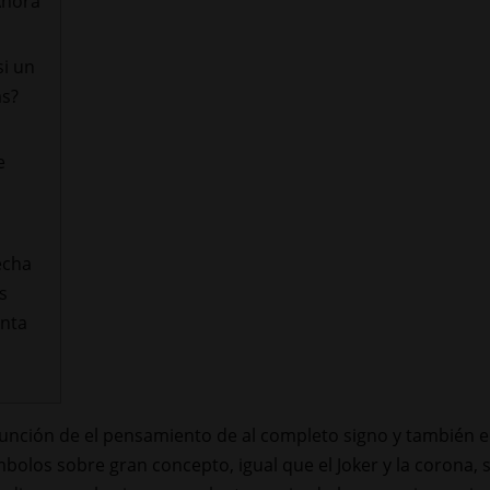
Ahora
si un
as?
e
echa
s
enta
unción de el pensamiento de al completo signo y también e
bolos sobre gran concepto, igual que el Joker y la corona, 