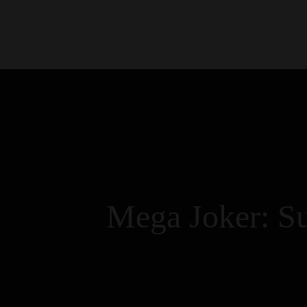
Mega Joker: Su