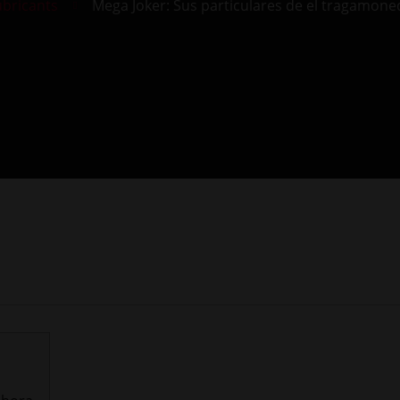
ubricants
Mega Joker: Sus particulares de el tragamone