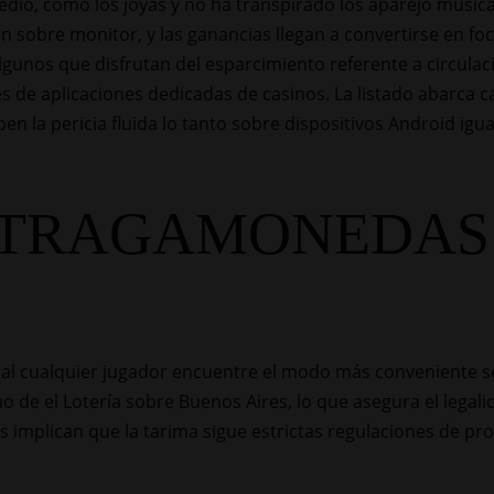
edio, como los joyas y no ha transpirado los aparejo musi
sobre monitor, y las ganancias llegan a convertirse en f
lgunos que disfrutan del esparcimiento referente a circulac
vés de aplicaciones dedicadas de casinos. La listado abarca 
en la pericia fluida lo tanto sobre dispositivos Android igua
s TRAGAMONEDAS 
cual cualquier jugador encuentre el modo más conveniente s
o de el Lotería sobre Buenos Aires, lo que asegura el legali
s implican que la tarima sigue estrictas regulaciones de pro