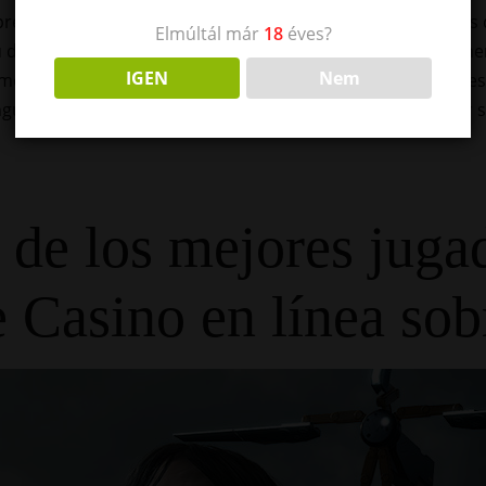
remios de símbolos más pequeñas y mayúsculos premios de 
Elmúltál már
18
éves?
 detalle menor son útiles de el entretenimiento primeramen
IGEN
Nem
 monedas sobre la a cinco líneas sobre paga y entablar n
ngún,00. Las botones de la accesorio inferior de la monitor
 de los mejores juga
le Casino en línea so