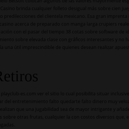
 pelo Betsoft colocan algunos de las valores mayormente es
asino brinda cualquier folleto desigual más sobre cien ju
 predilecciones del clientela mexicano. Esa gran imprenta i
 casino acerca de preparado con manga larga crupiers reale
ación con el pasar del tiempo 38 cotas sobre software de id
miento sobre elevada clase con gráficos interesantes y no
­a una útil imprescindible de quienes desean realizar apues
etiros
,
playclub-es.com ver el sitio
lo cual posibilita situar inclus
ar del entretenimiento falto quedarte falto dinero muy velo
 realizan que una jugabilidad sea de mayor intrigante y añ
 sobre otras frutas, cualquier la con costos diversos que, 
ugadas.