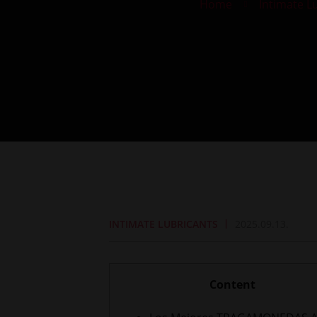
Home
Intimate L
INTIMATE LUBRICANTS
2025.09.13.
Content