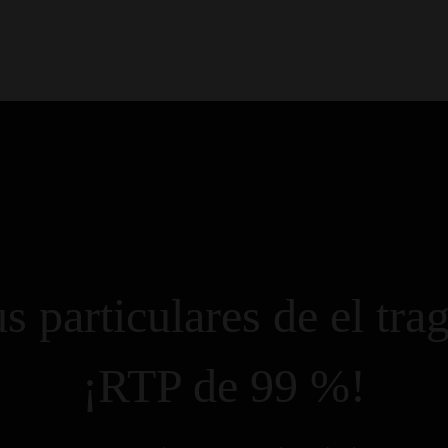
Kezdőlap
Rólunk
Galéria
Termékek
Kapcsolat
s particulares de el tr
¡RTP de 99 %!