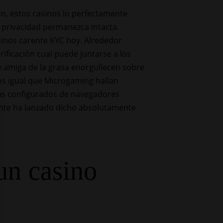
n, estos casinos lo perfectamente
 privacidad permanezca intacta.
sinos carente KYC hoy. Alrededor
ificación cual puede juntarse a los
e amiga de la grasa enorgullecen sobre
es igual que Microgaming hallan
as configurados de navegadores
mente ha lanzado dicho absolutamente
un casino