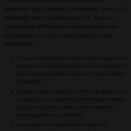
beaucoup de personnes cultivées et de
personnes qui cherchent à se faire des amis ou à
apprendre une nouvelle langue, etc. Ceci est
évidemment différent des autres purposes de
chat étranges où vous serez bloqué sur une
exploration.
Il n’y a pas d’interdiction temporaire lorsque vous
discutez avec d’autres personnes contrairement à
toute autre application, alors oui, je peux attester
de MeetMe.
De plus, si vous optez pour l’édition gratuite, vous
n’aurez pas accès aux fonctionnalités permettant
de gagner du temps, telles que les réponses
préenregistrées et prédéfinies.
La concision et la simplicité de Holla sont