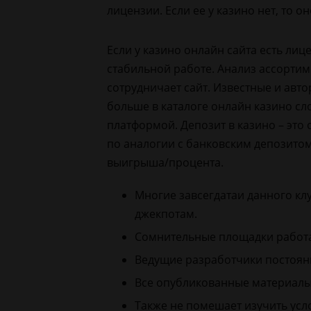
лицензии. Если ее у казино нет, то 
Если у
казино онлайн
сайта есть лиц
стабильной работе. Анализ ассортим
сотрудничает сайт. Известные и авт
больше в каталоге онлайн казино сл
платформой. Депозит в казино – это
по аналогии с банковским депозитом
выигрыша/процента.
Многие завсегдатаи данного кл
джекпотам.
Сомнительные площадки работаю
Ведущие разработчики постоянн
Все опубликованные материалы
Также не помешает изучить усл