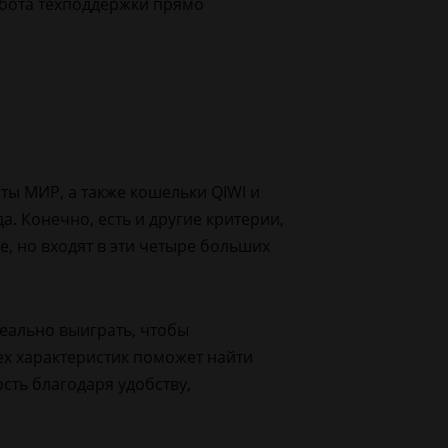
абота техподдержки прямо
ты МИР, а также кошельки QIWI и
. Конечно, есть и другие критерии,
, но входят в эти четыре больших
реально выиграть, чтобы
ех характеристик поможет найти
сть благодаря удобству,