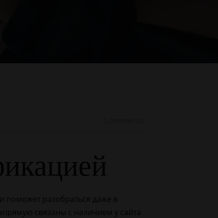
0 comments
фикацией
 и поможет разобраться даже в
апрямую связаны с наличием у сайта