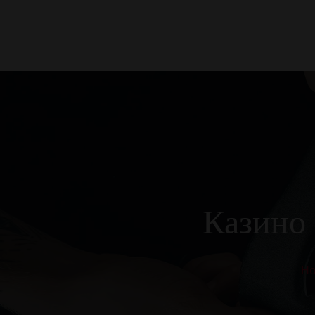
Казино 
H