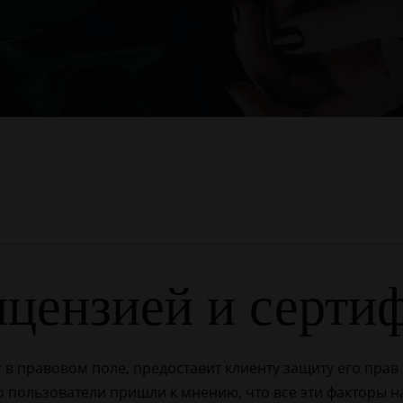
ицензией и серти
т в правовом поле, предоставит клиенту защиту его прав
 пользователи пришли к мнению, что все эти факторы н