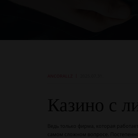
ANCORALLZ
2025.07.31.
Казино с л
Ведь только фирма, которая работае
самом сложном вопросе. Постепенно