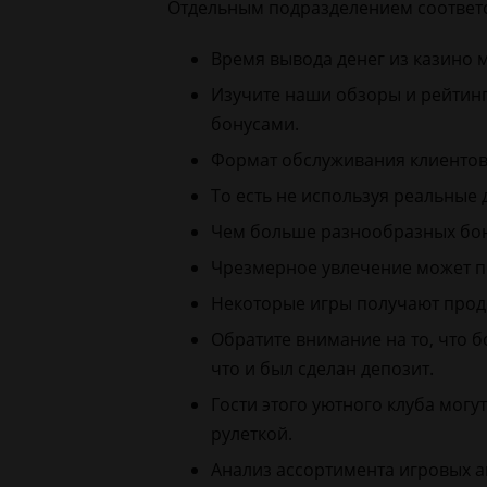
Отдельным подразделением соответст
Время вывода денег из казино м
Изучите наши обзоры и рейтин
бонусами.
Формат обслуживания клиентов
То есть не используя реальные 
Чем больше разнообразных бону
Чрезмерное увлечение может пр
Некоторые игры получают прод
Обратите внимание на то, что 
что и был сделан депозит.
Гости этого уютного клуба мог
рулеткой.
Анализ ассортимента игровых а