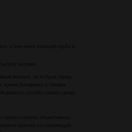
ино, а чем ниже позиция клуба в
 тысячу человек.
ные эмоции, но и страх перед
ы, кроме блэкджека и покера
ия данного онлайн казино среди
и самое главное, объективных
является важной составляющей