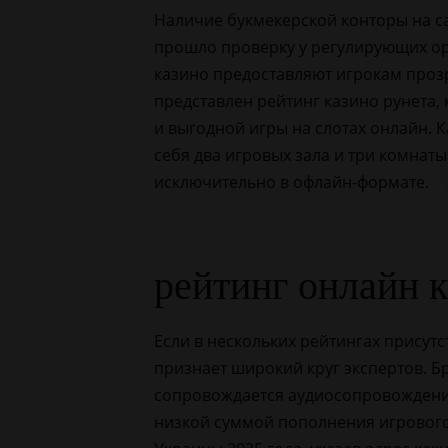
Наличие букмекерской конторы на са
прошло проверку у регулирующих ор
казино предоставляют игрокам проз
представлен рейтинг казино рунета,
и выгодной игры на слотах онлайн. Ка
себя два игровых зала и три комнаты
исключительно в офлайн-формате.
рейтинг онлайн 
Если в нескольких рейтингах присутст
признает широкий круг экспертов. Б
сопровождается аудиосопровождени
низкой суммой пополнения игрового 