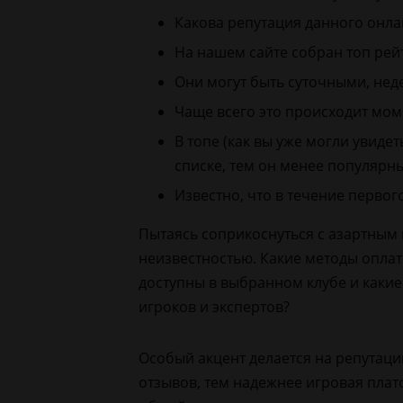
Какова репутация данного онла
На нашем сайте собран топ рей
Они могут быть суточными, нед
Чаще всего это происходит мом
В топе (как вы уже могли увиде
списке, тем он менее популярн
Известно, что в течение первог
Пытаясь соприкоснуться с азартным 
неизвестностью. Какие методы оплат
доступны в выбранном клубе и какие
игроков и экспертов?
Особый акцент делается на репутаци
отзывов, тем надежнее игровая пла