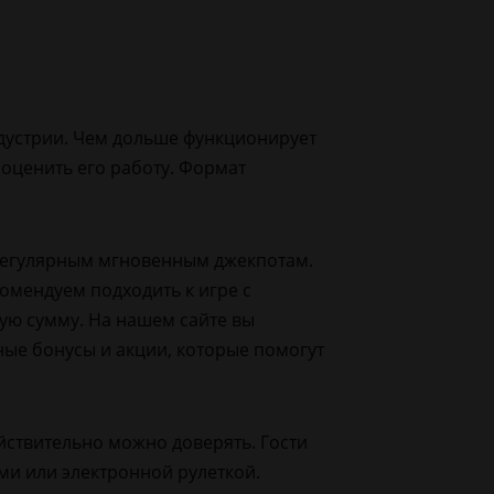
ндустрии. Чем дольше функционирует
оценить его работу. Формат
 регулярным мгновенным джекпотам.
омендуем подходить к игре с
ную сумму. На нашем сайте вы
ные бонусы и акции, которые помогут
йствительно можно доверять. Гости
ми или электронной рулеткой.