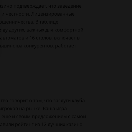
азино подтверждает, что заведение
 и честности. Лицензированные
ошенничества. В таблице
ряду других, важных для комфортной
 автоматов и 16 столов, включает в
льшинства конкурентов, работает
тво говорит о том, что заслуги клуба
игроков на рынке. Ваша игра
 ещё и своим предложением с самой
авили рейтинг из 12 лучших казино