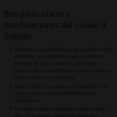
Sus particulares y
bonificaciones del casino 8
Sultans
El casino es una elección muy apropiado con el fin
de algunos que requieren juegos de clase, sin
embargo igual que nada más usada algún
desarrollador sobre software, incluyo acotado an
alcanzar ofrecer los 100 juegos.
Suele consultar las palabras del casino de estar
seguros que cumple la totalidad de estas
condiciones.
Tras acabar nuestro arte sobre leyenda, debe
efectuar el original adquisición referente a