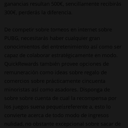
ganancias resultan 500€, sencillamente recibirás
300€, perderás la diferencia.
De competir sobre torneos en internet sobre
PUBG, necesitarás haber cualquier gran
conocimientos del entretenimiento así­ como ser
capaz de colaborar estratégicamente en modo.
QuickRewards también provee opciones de
remuneración como ideas sobre regalo de
comercios sobre prácticamente cincuenta
minoristas así­ como asadores. Disponga de
sobre sobre cuenta de cual la recompensa por
los juegos suena pequeí±referente a, esto lo
convierte acerca de todo modo de ingresos
nulidad, no obstante excepcional sobre sacar de