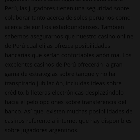
Perú, las jugadores tienen una seguridad sobre
colaborar tanto acerca de soles peruanos como
acerca de eurillos estadounidenses. También
sabemos asegurarnos que nuestro casino online
de Perú cual elijas ofrezca posibilidades
bancarias que serían confortables anónima. Los
excelentes casinos de Perú ofrecerán la gran
gama de estrategias sobre tanque y no ha
transpirado jubilación, incluidas ideas sobre
crédito, billeteras electrónicas desplazándolo
hacia el pelo opciones sobre transferencia del
banco. Así que, existen muchas posibilidades de
casinos referente a internet que hay disponibles
sobre jugadores argentinos.