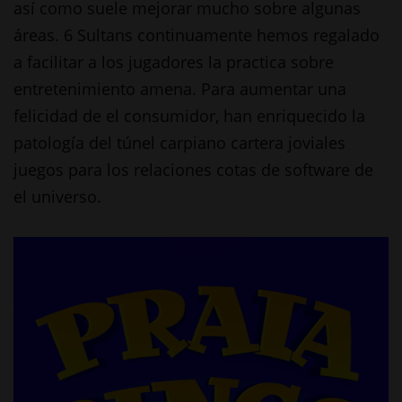
así­ como suele mejorar mucho sobre algunas
áreas. 6 Sultans continuamente hemos regalado
a facilitar a los jugadores la practica sobre
entretenimiento amena. Para aumentar una
felicidad de el consumidor, han enriquecido la
patologí­a del túnel carpiano cartera joviales
juegos para los relaciones cotas de software de
el universo.