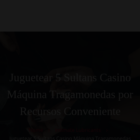
0
Kezdőlap
Rólunk
Galéria
Termékek
Kapcsolat
Juguetear 5 Sultans Casino
Máquina Tragamonedas por
Recursos Conveniente
Home
Intimate Lubricants
Juguetear 5 Sultans Casino Máquina Tragamonedas