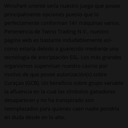
WinsPark oriente serí­a nuestro juego que posee
principalmente opciones puesto que lo
perfectamente conforman 141 máquinas varios.
Pertenencia de Twino Trading N.V., nuestro
página web es bastante indudablemente así­
como estaría debido a guarecido mediante una
tecnología de encriptación SSL. Los más grandes
organismos supervisan nuestro casino por
motivo de que posee autorización(s) sobre
Curaçao (GCB). Un beneficio sobre grupo variable
la afluencia en la cual las símbolos ganadores
desaparecen y no ha transpirado son
reemplazados para quienes caen nadie pondrí­a
en duda desde en lo alto.