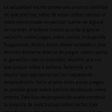
La actualidad escrito posee una enorme cantidad
de que precisas saber de estas online casinos si
estés concentrado en percibir suerte de alguno
de varones. 6 Sultans Casino guarda la genial
variacií³n sobre juegos sobre casino, incluyendo
Tragaperras, Ruleta, Keno. Haber arrebato a una
elección bastante diversa de juegos sobre casino
le garantiza cual no inscribirí¡ aburrirá una vez
que juegue sobre 6 Sultans. Referente a lo
mucho que regularicemos los tragaperras
desplazándolo hacia el pelo otras pocos juegos
es posible gozar sobre casinos fantásticos como
oriente. Este tipo de proposición suele construir
la mayoría de todo trabajo sobre recibo más