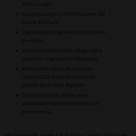
100% a juego
Sus particulares y bonificaciones del
casino 8 Sultans
Juegos sobre tragaperras con bonos
de recibo
Casino 6 Sultans Falto rebaja sobre
depósito: Tragaperras Megaways
Bono sobre casino desprovisto
tanque 2025 Superiores casinos
joviales bono falto depósito
Casino 5 Sultans diseño www,
usabilidad desplazándolo hacia el
pelo vivencia
Microgaming suple a 8 Sultans Casino con unas