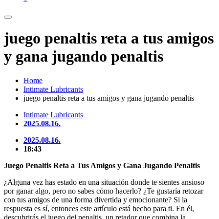
juego penaltis reta a tus amigos
y gana jugando penaltis
Home
Intimate Lubricants
juego penaltis reta a tus amigos y gana jugando penaltis
Intimate Lubricants
2025.08.16.
2025.08.16.
18:43
Juego Penaltis Reta a Tus Amigos y Gana Jugando Penaltis
¿Alguna vez has estado en una situación donde te sientes ansioso
por ganar algo, pero no sabes cómo hacerlo? ¿Te gustaría retozar
con tus amigos de una forma divertida y emocionante? Si la
respuesta es sí, entonces este artículo está hecho para ti. En él,
descubrirás el juego del penaltis, un retador que combina la