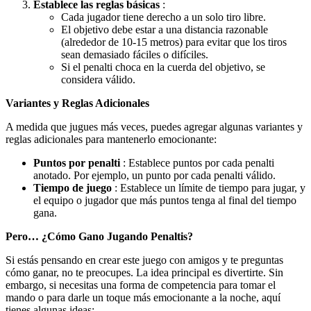
Establece las reglas básicas
:
Cada jugador tiene derecho a un solo tiro libre.
El objetivo debe estar a una distancia razonable
(alrededor de 10-15 metros) para evitar que los tiros
sean demasiado fáciles o difíciles.
Si el penalti choca en la cuerda del objetivo, se
considera válido.
Variantes y Reglas Adicionales
A medida que jugues más veces, puedes agregar algunas variantes y
reglas adicionales para mantenerlo emocionante:
Puntos por penalti
: Establece puntos por cada penalti
anotado. Por ejemplo, un punto por cada penalti válido.
Tiempo de juego
: Establece un límite de tiempo para jugar, y
el equipo o jugador que más puntos tenga al final del tiempo
gana.
Pero… ¿Cómo Gano Jugando Penaltis?
Si estás pensando en crear este juego con amigos y te preguntas
cómo ganar, no te preocupes. La idea principal es divertirte. Sin
embargo, si necesitas una forma de competencia para tomar el
mando o para darle un toque más emocionante a la noche, aquí
tienes algunas ideas: