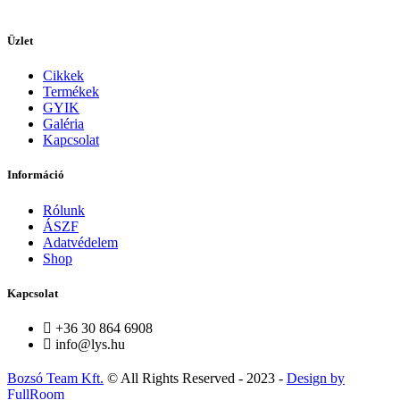
Üzlet
Cikkek
Termékek
GYIK
Galéria
Kapcsolat
Információ
Rólunk
ÁSZF
Adatvédelem
Shop
Kapcsolat
+36 30 864 6908
info@lys.hu
Bozsó Team Kft.
© All Rights Reserved - 2023 -
Design by
FullRoom