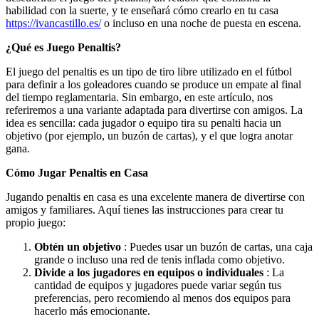
habilidad con la suerte, y te enseñará cómo crearlo en tu casa
https://ivancastillo.es/
o incluso en una noche de puesta en escena.
¿Qué es Juego Penaltis?
El juego del penaltis es un tipo de tiro libre utilizado en el fútbol
para definir a los goleadores cuando se produce un empate al final
del tiempo reglamentaria. Sin embargo, en este artículo, nos
referiremos a una variante adaptada para divertirse con amigos. La
idea es sencilla: cada jugador o equipo tira su penalti hacia un
objetivo (por ejemplo, un buzón de cartas), y el que logra anotar
gana.
Cómo Jugar Penaltis en Casa
Jugando penaltis en casa es una excelente manera de divertirse con
amigos y familiares. Aquí tienes las instrucciones para crear tu
propio juego:
Obtén un objetivo
: Puedes usar un buzón de cartas, una caja
grande o incluso una red de tenis inflada como objetivo.
Divide a los jugadores en equipos o individuales
: La
cantidad de equipos y jugadores puede variar según tus
preferencias, pero recomiendo al menos dos equipos para
hacerlo más emocionante.