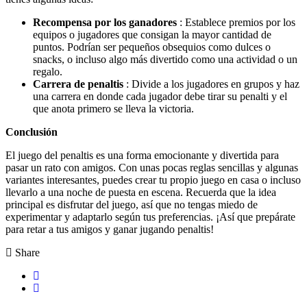
Recompensa por los ganadores
: Establece premios por los
equipos o jugadores que consigan la mayor cantidad de
puntos. Podrían ser pequeños obsequios como dulces o
snacks, o incluso algo más divertido como una actividad o un
regalo.
Carrera de penaltis
: Divide a los jugadores en grupos y haz
una carrera en donde cada jugador debe tirar su penalti y el
que anota primero se lleva la victoria.
Conclusión
El juego del penaltis es una forma emocionante y divertida para
pasar un rato con amigos. Con unas pocas reglas sencillas y algunas
variantes interesantes, puedes crear tu propio juego en casa o incluso
llevarlo a una noche de puesta en escena. Recuerda que la idea
principal es disfrutar del juego, así que no tengas miedo de
experimentar y adaptarlo según tus preferencias. ¡Así que prepárate
para retar a tus amigos y ganar jugando penaltis!
Share