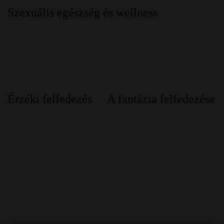
Szexuális egészség és wellness
Érzéki felfedezés
A fantázia felfedezése