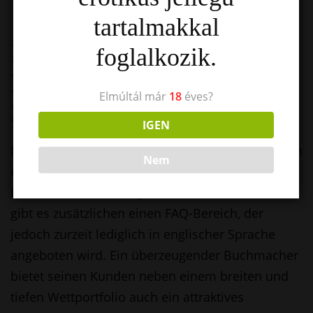
tartalmakkal
Ein- und Auszahlungen:
foglalkozik.
Eine gute Auswahl an
Elmúltál már
18
éves?
Zahlungsmethoden
IGEN
Die Mitarbeiter des Kundenservices sind rund um
Nem
die Uhr erreichbar, sodass man bei eventuellen
Problemen nie allein gelassen wird. Bei DACHbet
gibt es zusätzlichen einen FAQ-Bereich, der
jedoch zurzeit lediglich in englischer Sprache
angeboten wird. Ein überzeugender Buchmacher
bietet seinen Kunden neben einem breiten und
tiefen Wettportfolio auch ein attraktives