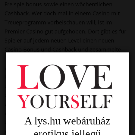
Freispielbonus sowie einen wöchentlichen
Cashback. Wer doch mal in einem Casino mit
Treueprogramm vorbeischauen will, ist im
Premier Casino gut aufgehoben. Dort gibt es für
Spieler auf jedem neuen Level einen neuen
Casino Bonus und Cashback und gesammelte
Treuepunkte können in Geld eingetauscht
werden. Das Dachbet Casino wird vom
Unternehmen Bellona NV betrieben, welches
unter den Gesetzen Curaçao registriert ist. Wie
der Name der Plattform schon vermuten lässt,
werden ausserdem Dachbet Sportwetten
angeboten. Und die Webseite wird zum Schutz
A lys.hu webáruház
sensibler Daten durch eine SSL-Verschlüsselung
geschützt.
erotikus jellegű