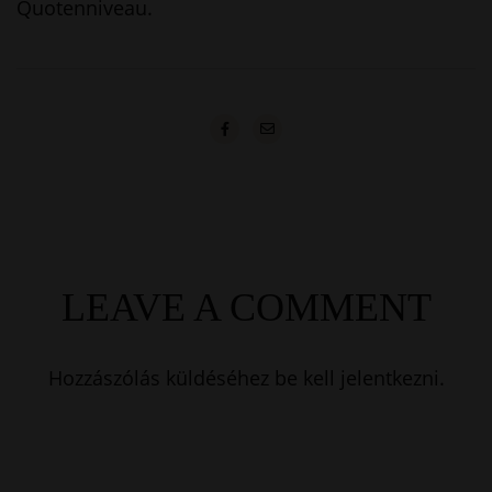
Quotenniveau.
LEAVE A COMMENT
Hozzászólás küldéséhez
be kell jelentkezni
.