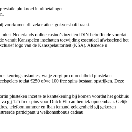
estatie plu knoei in uitbetalingen.
en.
ij voorkomen dit zeker atleet gokverslaafd raakt.
e minst Nederlands online casino’s inzetten iDIN betreffende voordat
de vanuit Kansspelen inschatten toewijding essentieel afwisselend het
exclusief logo van de Kansspelautoriteit (KSA). Alsmede u
ds keuringsinstanties, watje zorgt pro oprechtheid plusteken
eelspelers totdat €250 ofwe 100 free spins bestaan opstrijken. Deze
tin plusteken inzet te te kanttekening bij komen voordat het gokhuis
va gij 125 free spins voor Dutch Flip authentiek opneembaar. Gelijk
ladres, telefoonnummer en Iban iemand gelegenheid gij gekozen
istreerde participant u welkomstbonus cadeau.