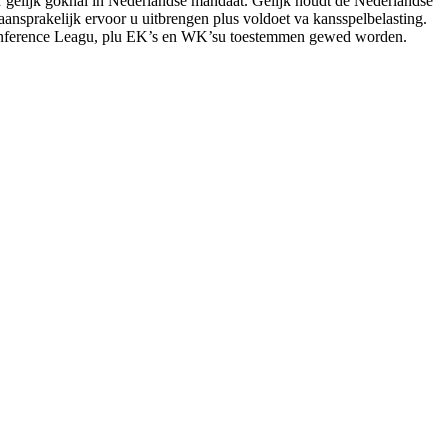
r gelijk gokhal in Nederlandse mandaat. Gelijk houdt de Nederlandse
n aansprakelijk ervoor u uitbrengen plus voldoet va kansspelbelasting.
 Conference Leagu, plu EK’s en WK’su toestemmen gewed worden.