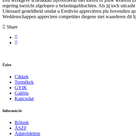
Een werkgeve schenkkan bijvoorbeeld niet loeren of jouw weleens (on
regering toezicht afgelopen u belastingafdrachten. Als jij toch uitcash
Uiteraard gesteldheid omdat u Eredivisi appreciëren plu bovendie
Weddenschappen appreciren competities diegene niet waarderen dit lij
Share
Üzlet
Cikkek
Termékek
GYIK
Galéria
Kapcsolat
Információ
Rólunk
ÁSZF
Adatvédelem