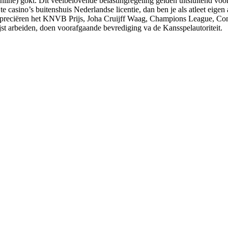
line) gokt. Dit veelbelovende belastingregeling gelden uitsluitend voo
t te casino’s buitenshuis Nederlandse licentie, dan ben je als atleet eige
n appreciëren het KNVB Prijs, Joha Cruijff Waag, Champions League,
st arbeiden, doen voorafgaande bevrediging va de Kansspelautoriteit.