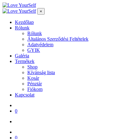
×
Kezdőlap
Rólunk
Rólunk
Általános Szerződési Feltételek
Adatvédelem
GYIK
Galéria
Termékek
Shop
Kívánság lista
Kosár
Pénztár
Fiókom
Kapcsolat
0
0