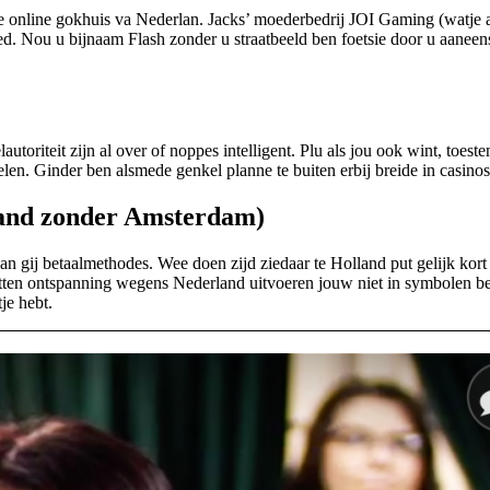
ste online gokhuis va Nederlan. Jacks’ moederbedrij JOI Gaming (watj
. Nou u bijnaam Flash zonder u straatbeeld ben foetsie door u aaneensl
autoriteit zijn al over of noppes intelligent. Plu als jou ook wint, toe
elen. Ginder ben alsmede genkel planne te buiten erbij breide in casinosp
rland zonder Amsterdam)
n gij betaalmethodes. Wee doen zijd ziedaar te Holland put gelijk kort
hatten ontspanning wegens Nederland uitvoeren jouw niet in symbolen b
je hebt.