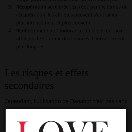
Récupération accélérée :
En réduisant le temps de
récupération, les athlètes peuvent s’entraîner
plus intensément et plus souvent.
Renforcement de l’endurance :
Cela permet aux
athlètes de soutenir des séances d’entraînement
plus longues.
Les risques et effets
secondaires
Cependant, l’utilisation de Danabol n’est pas sans
risques. Les utilisateurs doivent être conscients
des effets secondaires potentiels :