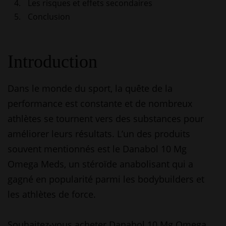
Les risques et effets secondaires
Conclusion
Introduction
Dans le monde du sport, la quête de la
performance est constante et de nombreux
athlètes se tournent vers des substances pour
améliorer leurs résultats. L’un des produits
souvent mentionnés est le Danabol 10 Mg
Omega Meds, un stéroïde anabolisant qui a
gagné en popularité parmi les bodybuilders et
les athlètes de force.
Souhaitez-vous acheter Danabol 10 Mg Omega