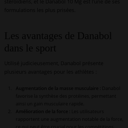
stéroïdiens, et le Danabol 10 Mg est l’une de ses
formulations les plus prisées.
Les avantages de Danabol
dans le sport
Utilisé judicieusement, Danabol présente
plusieurs avantages pour les athlètes :
Augmentation de la masse musculaire :
Danabol
favorise la synthèse des protéines, permettant
ainsi un gain musculaire rapide.
Amélioration de la force :
Les utilisateurs
rapportent une augmentation notable de la force,
ce qui peut être crucial pour les compétitions.