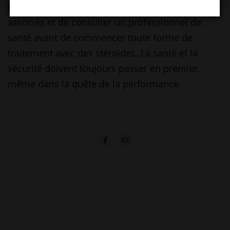
Cependant, il est crucial d’évaluer les risques
associés et de consulter un professionnel de
santé avant de commencer toute forme de
traitement avec des stéroïdes. La santé et la
sécurité doivent toujours passer en premier,
même dans la quête de la performance.