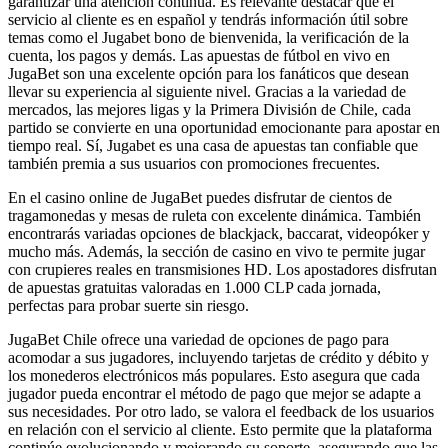
garantizar una atención continua. Es relevante destacar que el
servicio al cliente es en español y tendrás información útil sobre
temas como el Jugabet bono de bienvenida, la verificación de la
cuenta, los pagos y demás. Las apuestas de fútbol en vivo en
JugaBet son una excelente opción para los fanáticos que desean
llevar su experiencia al siguiente nivel. Gracias a la variedad de
mercados, las mejores ligas y la Primera División de Chile, cada
partido se convierte en una oportunidad emocionante para apostar en
tiempo real. Sí, Jugabet es una casa de apuestas tan confiable que
también premia a sus usuarios con promociones frecuentes.
En el casino online de JugaBet puedes disfrutar de cientos de
tragamonedas y mesas de ruleta con excelente dinámica. También
encontrarás variadas opciones de blackjack, baccarat, videopóker y
mucho más. Además, la sección de casino en vivo te permite jugar
con crupieres reales en transmisiones HD. Los apostadores disfrutan
de apuestas gratuitas valoradas en 1.000 CLP cada jornada,
perfectas para probar suerte sin riesgo.
JugaBet Chile ofrece una variedad de opciones de pago para
acomodar a sus jugadores, incluyendo tarjetas de crédito y débito y
los monederos electrónicos más populares. Esto asegura que cada
jugador pueda encontrar el método de pago que mejor se adapte a
sus necesidades. Por otro lado, se valora el feedback de los usuarios
en relación con el servicio al cliente. Esto permite que la plataforma
continúe evolucionando y mejorando su soporte, asegurando que las