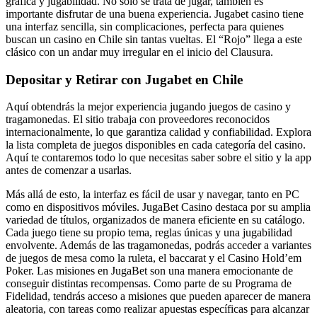
gráfica y jugabilidad. No solo se trata de jugar, también es
importante disfrutar de una buena experiencia. Jugabet casino tiene
una interfaz sencilla, sin complicaciones, perfecta para quienes
buscan un casino en Chile sin tantas vueltas. El “Rojo” llega a este
clásico con un andar muy irregular en el inicio del Clausura.
Depositar y Retirar con Jugabet en Chile
Aquí obtendrás la mejor experiencia jugando juegos de casino y
tragamonedas. El sitio trabaja con proveedores reconocidos
internacionalmente, lo que garantiza calidad y confiabilidad. Explora
la lista completa de juegos disponibles en cada categoría del casino.
Aquí te contaremos todo lo que necesitas saber sobre el sitio y la app
antes de comenzar a usarlas.
Más allá de esto, la interfaz es fácil de usar y navegar, tanto en PC
como en dispositivos móviles. JugaBet Casino destaca por su amplia
variedad de títulos, organizados de manera eficiente en su catálogo.
Cada juego tiene su propio tema, reglas únicas y una jugabilidad
envolvente. Además de las tragamonedas, podrás acceder a variantes
de juegos de mesa como la ruleta, el baccarat y el Casino Hold’em
Poker. Las misiones en JugaBet son una manera emocionante de
conseguir distintas recompensas. Como parte de su Programa de
Fidelidad, tendrás acceso a misiones que pueden aparecer de manera
aleatoria, con tareas como realizar apuestas específicas para alcanzar