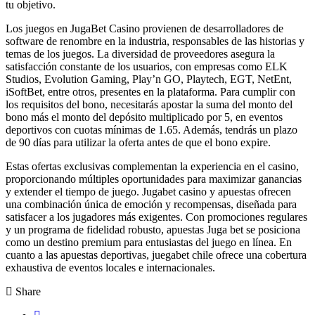
tu objetivo.
Los juegos en JugaBet Casino provienen de desarrolladores de
software de renombre en la industria, responsables de las historias y
temas de los juegos. La diversidad de proveedores asegura la
satisfacción constante de los usuarios, con empresas como ELK
Studios, Evolution Gaming, Play’n GO, Playtech, EGT, NetEnt,
iSoftBet, entre otros, presentes en la plataforma. Para cumplir con
los requisitos del bono, necesitarás apostar la suma del monto del
bono más el monto del depósito multiplicado por 5, en eventos
deportivos con cuotas mínimas de 1.65. Además, tendrás un plazo
de 90 días para utilizar la oferta antes de que el bono expire.
Estas ofertas exclusivas complementan la experiencia en el casino,
proporcionando múltiples oportunidades para maximizar ganancias
y extender el tiempo de juego. Jugabet casino y apuestas ofrecen
una combinación única de emoción y recompensas, diseñada para
satisfacer a los jugadores más exigentes. Con promociones regulares
y un programa de fidelidad robusto, apuestas Juga bet se posiciona
como un destino premium para entusiastas del juego en línea. En
cuanto a las apuestas deportivas, juegabet chile ofrece una cobertura
exhaustiva de eventos locales e internacionales.
Share