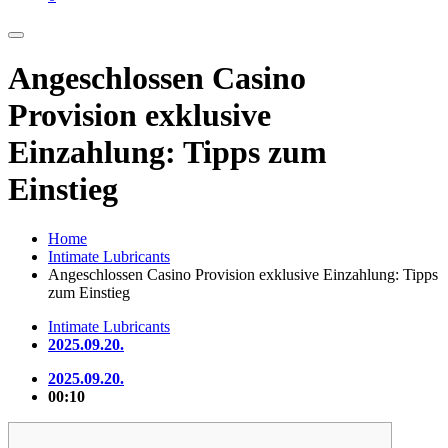
Angeschlossen Casino
Provision exklusive
Einzahlung: Tipps zum
Einstieg
Home
Intimate Lubricants
Angeschlossen Casino Provision exklusive Einzahlung: Tipps
zum Einstieg
Intimate Lubricants
2025.09.20.
2025.09.20.
00:10