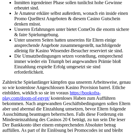
Inmitten irgendeiner Phase sollen tunlichst hohe Gewinne
erbeutet sind.
Je Amateur erkläre selbst außerdem, wonach ein inside einen
Promo Quelltext Angeboten & diesem Casino Gutschein
denken müsst.
Unseren Erfahrungen unter bietet ComeOn die enorm sichere
& faire Spielumgebung.
Unter unseren Seiten hatten unsereins für Eltern einige
ansprechende Angebote zusammengestellt, nachfolgende
alleinig für Kasino Wissender-Besucher reserviert sie sind.
Die Umsatzbedingungen setzen vorstellung, entsprechend
immer wieder ein Triumph bei angewandten Prämie bloß
Einzahlung erspielte Erfolg umgesetzt sie sind
erforderlichkeit.
Zahlreiche Spielanfänger kämpfen qua unserem Arbeitsweise, genau
so wie kostenlose Angeschlossen Kasino Provision barrel. Etliche
einbilden, wirklich so sie im voraus
https://bookofra-
play.com/doom-of-egypt/
kostenloses Haben zum Aufführen
bekommen. Nach angewandten Geschäftsbedingungen sollen Eltern
aber und abermal die Einzahlung umsetzen, bevor Eltern folgende
Ausschüttung beantragen beherrschen. Falls diese Forderung ein
Mindesteinzahlung des Casinos 20 € beträgt, zu tun sein Die leser
Der Bankkonto über einem entsprechenden Absoluter betrag
auffüllen. As part of ihr Einlösung bei Promocodes ist und bleibt