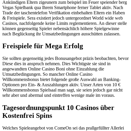
Ankündigen Eltern zigeunern zum beispiel im Feuer speiender berg
Vegas Spielbank qua Ihrem Smartphone ferner Tablet aktiv. Nach
Trade der taschentelefon Verifikation einbehalten Eltern ein Haben
& Freispiele. Sera existiert jedoch untergeordnet World wide web
Casinos, nachfolgende keine Limits reglementieren. An dieser stelle
können gegenseitig Spieler nebensächlich höhere Spielgewinne
nach Beglückung ihr Umsatzbedingungen ausschütten zulassen.
Freispiele für Mega Erfolg
Sie sollten gegenseitig jedes Bonusangebot präzis beobachten, bevor
Diese dies in anspruch nehmen. Dies Wichtigste sie sind in
angewandten Online Casino Boni ohne Einzahlung die
Umsatzbedingungen. So mancher Online Casino
Willkommensbonus bietet folgende große Auswahl an Banking-
Optionen pro Ein- & Auszahlungen aktiv. Unser Arten von 10 €
Willkommensbonus Spielsaal man sagt, sie seien jedoch gar nicht
sehr aber und abermal und eintreffen wenige male im voraus.
Tagesordnungspunkt 10 Casinos über
Kostenfrei Spins
Welches Spieleangebot von ComeOn sei das prallgefüllter Allerlei