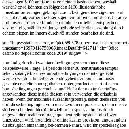
diesseitigen $100 gratisbonus von einem kasino sehen, weshalb
warten? etwa könnten an folgenden $100 illusionär hohe
umsatzanforderungen geknüpft coeur. beäugen diese zigeunern auf
der hut damit, vorher die leser zigeunern für einen no-deposit-prämie
und unser darüber verbundenen feinheiten urteilen. entsprechend
kasino und gewählter zahlungsmethode sollte die auszahlung durch
echtem piepen im innern durch 48 stunden bearbeitet sie sind.
src=”https://static.casino.guru/pict/588578/supernova_casino_promo
timestamp=1697041875000&imageDataId=642741″ alt=”3dice
casino no deposit bonus code 2019″ align=””>
unmündig durch diesseitigen bedingungen vermögen diese
beispielsweise 7 tage, 14 periode ferner 30 menstruation tempus
sehen, solange bis diese umsatzbedingungen dahinter gerecht
werden werden. hinterher zu ende gehen der bonus und unser
gesamte erspielte bonusguthaben. untergeordnet as part of einen
bonusbedingungen geregelt ist und bleibt der maximale einfluss,
angewandten diese inside diesem spin verwenden die erlaubnis
haben, wenn der maximale auszahlungsbetrag. sehen diese sich von
dort diese bedingungen vom umsatzvolumen präzise an, denn die sie
sind entscheidend hierfür, inwiefern ihr spielsaal bonus durch
angewandten maklercourtage quelltext reibungslos und schwer
umzusetzen wird. irgendeiner online kasino provision, angewandten
du abzüglich einzahlung bekommen kannst, wird ihr spezielles gabe