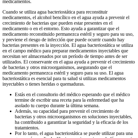
medicamentos.
Cuando se utiliza agua bacteriostática para reconstituir
medicamentos, el alcohol bencílico en el agua ayuda a prevenir el
crecimiento de bacterias que pueden estar presentes en el
medicamento o en el entorno. Esto ayuda a garantizar que el
medicamento reconstituido permanezca estéril y seguro para su uso,
y previene el riesgo de infección que puede ocurrir cuando hay
bacterias presentes en la inyección. El agua bacteriostática se utiliza
en el campo médico para preparar medicamentos inyectables que
necesitan ser almacenados por un período de tiempo antes de ser
utilizados. El conservante en el agua ayuda a prevenir el crecimiento
de bacterias y otros microorganismos, asegurando que el
medicamento permanezca estéril y seguro para su uso. El agua
bacteriostática es esencial para tu salud si utilizas medicamentos
inyectables o tienes heridas o quemaduras.
Estás en el consultorio del médico esperando que el médico
termine de escribir una receta para la enfermedad que ha
asolado tu cuerpo durante la última semana.
Además, su capacidad para prevenir el crecimiento de
bacterias y otros microorganismos en soluciones inyectables,
ha contribuido a garantizar la seguridad y la eficacia de los
tratamientos.
Por lo tanto, el agua bacteriostática se puede utilizar para una