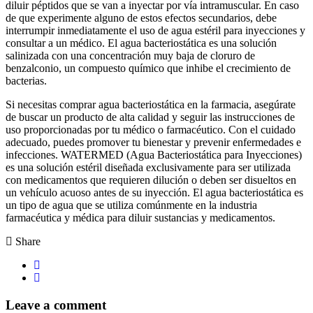
diluir péptidos que se van a inyectar por vía intramuscular. En caso
de que experimente alguno de estos efectos secundarios, debe
interrumpir inmediatamente el uso de agua estéril para inyecciones y
consultar a un médico. El agua bacteriostática es una solución
salinizada con una concentración muy baja de cloruro de
benzalconio, un compuesto químico que inhibe el crecimiento de
bacterias.
Si necesitas comprar agua bacteriostática en la farmacia, asegúrate
de buscar un producto de alta calidad y seguir las instrucciones de
uso proporcionadas por tu médico o farmacéutico. Con el cuidado
adecuado, puedes promover tu bienestar y prevenir enfermedades e
infecciones. WATERMED (Agua Bacteriostática para Inyecciones)
es una solución estéril diseñada exclusivamente para ser utilizada
con medicamentos que requieren dilución o deben ser disueltos en
un vehículo acuoso antes de su inyección. El agua bacteriostática es
un tipo de agua que se utiliza comúnmente en la industria
farmacéutica y médica para diluir sustancias y medicamentos.
Share
Leave a comment