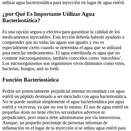
utilizar agua bacteriostática para inyección en lugar de agua estéril.
¿por Qué Es Importante Utilizar Agua
Bacteriostática?
Es una opción segura y efectiva para garantizar la calidad de los
medicamentos inyectables. Esta lección debería haberle ayudado a
comprender que no todas las aguas son iguales y eso es
especialmente cierto cuando se determina el agua que se utilizará
para mezclar medicamentos. El agua esterilizada es agua que no
contiene microorganismos, también conocidos como ‘microbios’.
Los microorganismos son organismos vivos diminutos como virus,
bacterias, hongos, and so forth.
Función Bacteriostática
Podría ser potencialmente perjudicial intentar reconstituir con agua
estéril un péptido destinado a ser mezclado con agua bacteriostática.
No se puede sustituir simplemente el agua bacteriostática por agua
estéril y viceversa, ya que no son lo mismo. El uso de agua estéril en
pequeñas dosis no tiene efectos secundarios adversos ni
perjudiciales, pero nunca debe administrarse por vía intravenosa.
Aunque, un pequeño porcentaje de personas informan de
inflamación en el lugar de la inyección si se utiliza agua estéril para