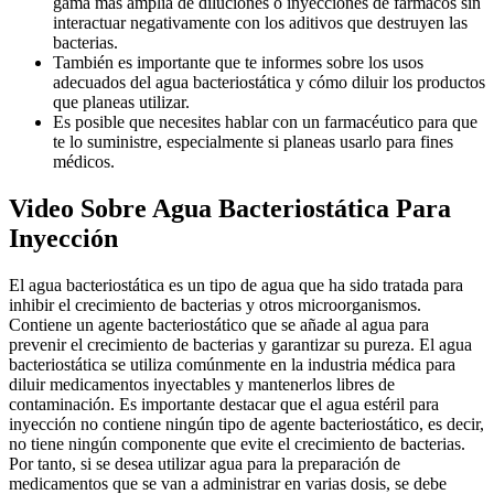
gama más amplia de diluciones o inyecciones de fármacos sin
interactuar negativamente con los aditivos que destruyen las
bacterias.
También es importante que te informes sobre los usos
adecuados del agua bacteriostática y cómo diluir los productos
que planeas utilizar.
Es posible que necesites hablar con un farmacéutico para que
te lo suministre, especialmente si planeas usarlo para fines
médicos.
Video Sobre Agua Bacteriostática Para
Inyección
El agua bacteriostática es un tipo de agua que ha sido tratada para
inhibir el crecimiento de bacterias y otros microorganismos.
Contiene un agente bacteriostático que se añade al agua para
prevenir el crecimiento de bacterias y garantizar su pureza. El agua
bacteriostática se utiliza comúnmente en la industria médica para
diluir medicamentos inyectables y mantenerlos libres de
contaminación. Es importante destacar que el agua estéril para
inyección no contiene ningún tipo de agente bacteriostático, es decir,
no tiene ningún componente que evite el crecimiento de bacterias.
Por tanto, si se desea utilizar agua para la preparación de
medicamentos que se van a administrar en varias dosis, se debe