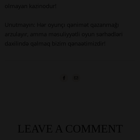
olmayan kazinodur!
Unutmayın: Hər oyunçı qənimət qazanmağı
arzulayır, amma məsuliyyətli oyun sərhədləri
daxilində qalmaq bizim qənaətimizdir!
LEAVE A COMMENT