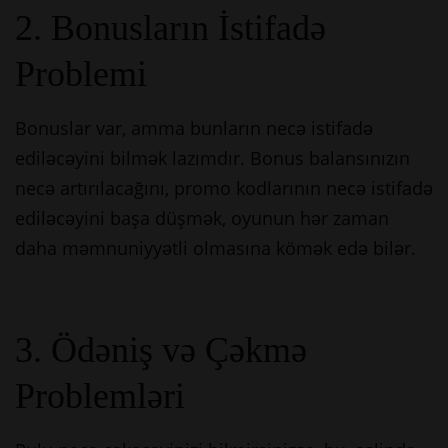
2. Bonusların İstifadə
Problemi
Bonuslar var, amma bunların necə istifadə
ediləcəyini bilmək lazımdır. Bonus balansınızın
necə artırılacağını, promo kodlarının necə istifadə
ediləcəyini başa düşmək, oyunun hər zaman
daha məmnuniyyətli olmasına kömək edə bilər.
3. Ödəniş və Çəkmə
Problemləri