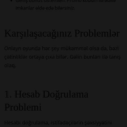
Geniş bonus sistemləri: Promo kodları ilə əlavə
imkanlar əldə edə bilərsiniz.
Karşılaşacağınız Problemlər
Onlayn oyunda hər şey mükəmməl olsa da, bəzi
çətinliklər ortaya çıxa bilər. Gəlin bunları ilə tanış
olaq.
1. Hesab Doğrulama
Problemi
Hesabı doğrulama, istifadəçilərin şəxsiyyətini