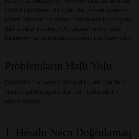
Pulu necə çəkəcəyinizi bilmirsinizsə, bu, əslində
ciddi bir problem ola bilər. Hər zaman ödənişin
sürəti, balansın nə zaman hesabınıza keçəcəyinə
dair sorular yaranır. Pulu çəkmək üçün hansı
belgələrin lazım olduğunu bilmək çox önəmlidir.
Problemlərin Həlli Yolu
Çətinliklər hər zaman olacaqdır. Lakin, bunları
aradan qaldırmağın yolları var. Gəlin addım-
addım baxaq:
1. Hesabı Necə Doğrulamaq