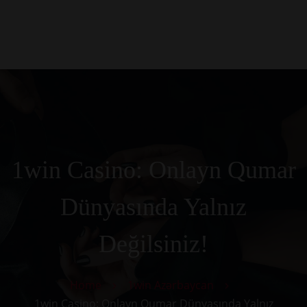
0
Kezdőlap
Rólunk
Galéria
Termékek
Kapcsolat
1win Casino: Onlayn Qumar
Dünyasında Yalnız
Değilsiniz!
Home
1win Azərbaycan
1win Casino: Onlayn Qumar Dünyasında Yalnız