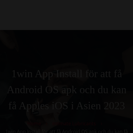
0
Kezdőlap
Rólunk
Galéria
Termékek
Kapcsolat
1win App Install för att få
Android OS apk och du kan
få Apples iOS i Asien 2023
Home
Intimate Lubricants
1win App Install för att få Android OS apk och du kan få