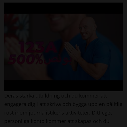
Deras starka utbildning och du kommer att
engagera dig i att skriva och bygga upp en pålitlig
röst inom journalistikens aktiviteter. Ditt eget
personliga konto kommer att skapas och du