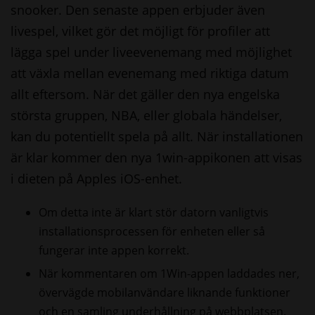
snooker. Den senaste appen erbjuder även
livespel, vilket gör det möjligt för profiler att
lägga spel under liveevenemang med möjlighet
att växla mellan evenemang med riktiga datum
allt eftersom. När det gäller den nya engelska
största gruppen, NBA, eller globala händelser,
kan du potentiellt spela på allt.
När installationen
är klar kommer den nya 1win-appikonen att visas
i dieten på Apples iOS-enhet.
Om detta inte är klart stör datorn vanligtvis
installationsprocessen för enheten eller så
fungerar inte appen korrekt.
När kommentaren om 1Win-appen laddades ner,
övervägde mobilanvändare liknande funktioner
och en samling underhållning på webbplatsen.