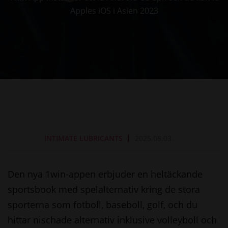
Apples iOS i Asien 2023
INTIMATE LUBRICANTS
2025.08.03.
Den nya 1win-appen erbjuder en heltäckande
sportsbook med spelalternativ kring de stora
sporterna som fotboll, baseboll, golf, och du
hittar nischade alternativ inklusive volleyboll och