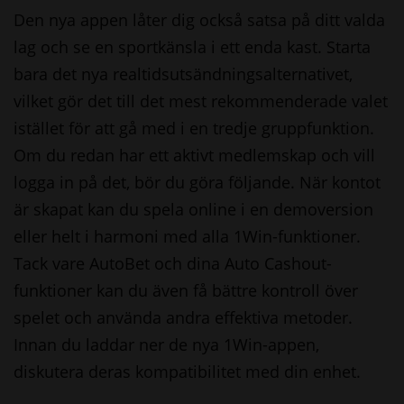
Den nya appen låter dig också satsa på ditt valda
lag och se en sportkänsla i ett enda kast. Starta
bara det nya realtidsutsändningsalternativet,
vilket gör det till det mest rekommenderade valet
istället för att gå med i en tredje gruppfunktion.
Om du redan har ett aktivt medlemskap och vill
logga in på det, bör du göra följande. När kontot
är skapat kan du spela online i en demoversion
eller helt i harmoni med alla 1Win-funktioner.
Tack vare AutoBet och dina Auto Cashout-
funktioner kan du även få bättre kontroll över
spelet och använda andra effektiva metoder.
Innan du laddar ner de nya 1Win-appen,
diskutera deras kompatibilitet med din enhet.