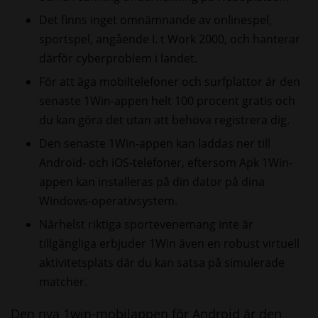
Det finns inget omnämnande av onlinespel,
sportspel, angående I. t Work 2000, och hanterar
därför cyberproblem i landet.
För att äga mobiltelefoner och surfplattor är den
senaste 1Win-appen helt 100 procent gratis och
du kan göra det utan att behöva registrera dig.
Den senaste 1Win-appen kan laddas ner till
Android- och iOS-telefoner, eftersom Apk 1Win-
appen kan installeras på din dator på dina
Windows-operativsystem.
Närhelst riktiga sportevenemang inte är
tillgängliga erbjuder 1Win även en robust virtuell
aktivitetsplats där du kan satsa på simulerade
matcher.
Den nya 1win-mobilappen för Android är den