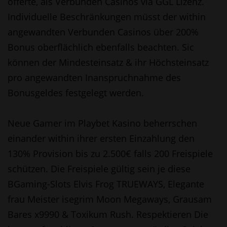
offerte, als Verbunden Casinos via GGL Lizenz.
Individuelle Beschränkungen müsst der within
angewandten Verbunden Casinos über 200%
Bonus oberflächlich ebenfalls beachten. Sic
können der Mindesteinsatz & ihr Höchsteinsatz
pro angewandten Inanspruchnahme des
Bonusgeldes festgelegt werden.
Neue Gamer im Playbet Kasino beherrschen
einander within ihrer ersten Einzahlung den
130% Provision bis zu 2.500€ falls 200 Freispiele
schützen. Die Freispiele gültig sein je diese
BGaming-Slots Elvis Frog TRUEWAYS, Elegante
frau Meister isegrim Moon Megaways, Grausam
Bares x9990 & Toxikum Rush. Respektieren Die