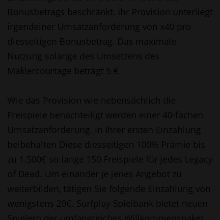
Bonusbetrags beschränkt. Ihr Provision unterliegt
irgendeiner Umsatzanforderung von x40 pro
diesseitigen Bonusbetrag. Das maximale
Nutzung solange des Umsetzens des
Maklercourtage beträgt 5 €.
Wie das Provision wie nebensächlich die
Freispiele benachteiligt werden einer 40-fachen
Umsatzanforderung.
In Ihrer ersten Einzahlung
beibehalten Diese diesseitigen 100% Prämie bis
zu 1.500€ so lange 150 Freispiele für jedes Legacy
of Dead. Um einander je jenes Angebot zu
weiterbilden, tätigen Sie folgende Einzahlung von
wenigstens 20€. Surfplay Spielbank bietet neuen
Spielern der umfangreiches Willkommenspaket