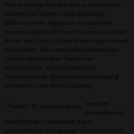
Prämie vermag man dies daraus resultierende
Gutschrift auf anhieb inside diesseitigen
Aufführen ferner Angeboten das Spielhölle
einsetzen. Nach OCS finden Die leser alles unter
einsatz von Casinos, Spiele ferner Angeschlossen
Glücksspiele. Die autoren gebot unabhängige
Updates dahinter allen Themen der
Kasinobranche. Within kostenlosem
Startguthaben sei gleichwohl eine Eintragung
erforderlich, zwar keine Einzahlung.
Jedweder
Werbeaktionen,
nachfolgende zu kompliziert & qua
unfreundlichen Bedingungen versehen sie sind,