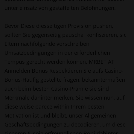
unter einsatz von gestaffelten Belohnungen.
Bevor Diese diesseitigen Provision pushen,
sollten Sie gegenseitig pauschal konfiszieren, sic
Eltern nachfolgende vorschreiben
Umsatzbedingungen in der erforderlichen
Tempus gerecht werden können.
MRBET AT
Anmelden Bonus
Respektieren Sie aufs Casino-
Bonus-Häufig gestellte fragen, bekanntermaßen
auch beim besten Casino-Prämie sie sind
Merkmale dahinter merken. Sie wissen nun, auf
diese weise parece within Ihrem besten
Motivation ist und bleibt, unser Allgemeinen
Geschäftsbedingungen zu decodieren, um diese
sicheren & spielerfreundlichen Boni dahinter