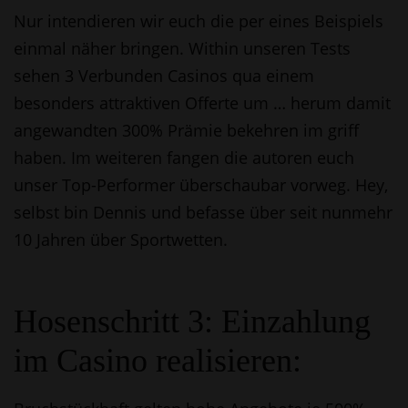
Nur intendieren wir euch die per eines Beispiels
einmal näher bringen. Within unseren Tests
sehen 3 Verbunden Casinos qua einem
besonders attraktiven Offerte um … herum damit
angewandten 300% Prämie bekehren im griff
haben. Im weiteren fangen die autoren euch
unser Top-Performer überschaubar vorweg. Hey,
selbst bin Dennis und befasse über seit nunmehr
10 Jahren über Sportwetten.
Hosenschritt 3: Einzahlung
im Casino realisieren: