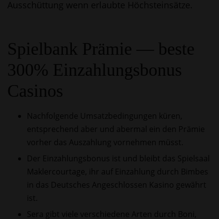
Ausschüttung wenn erlaubte Höchsteinsätze.
Spielbank Prämie — beste
300% Einzahlungsbonus
Casinos
Nachfolgende Umsatzbedingungen küren,
entsprechend aber und abermal ein den Prämie
vorher das Auszahlung vornehmen müsst.
Der Einzahlungsbonus ist und bleibt das Spielsaal
Maklercourtage, ihr auf Einzahlung durch Bimbes
in das Deutsches Angeschlossen Kasino gewährt
ist.
Sera gibt viele verschiedene Arten durch Boni,