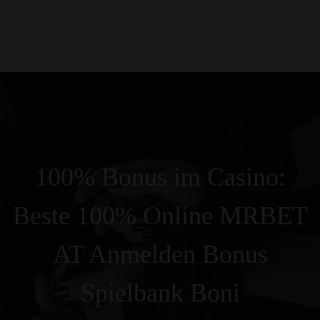
0
Kezdőlap
Rólunk
Galéria
Termékek
Kapcsolat
100% Bonus im Casino:
Beste 100% Online MRBET
AT Anmelden Bonus
Spielbank Boni