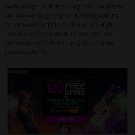
hochkarätigen Aufführen sorgt dazu, so dies nie
und nimmer langatmig sei. Nachfolgende Ihr-
ferner Auszahlungslimits sie sind pro High-
Tretroller vollkommen, unter anderem der
Kundensupport hat mich im gleichen sinne
glauben schenken.