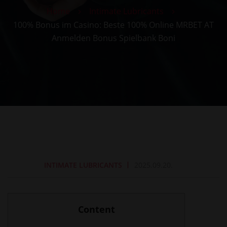
Home
Intimate Lubricants
100% Bonus im Casino: Beste 100% Online MRBET AT
Anmelden Bonus Spielbank Boni
INTIMATE LUBRICANTS
2025.09.20.
Content