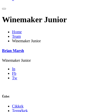
Winemaker Junior
Home
Team
Winemaker Junior
Brian Marsh
Winemaker Junior
In
Fb
Tw
Üzlet
Cikkek
Termékek