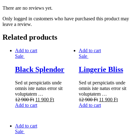
There are no reviews yet.
Only logged in customers who have purchased this product may
leave a review.
Related products
Add to cart
Add to cart
Sale
Sale
Black Splendor
Lingerie Bliss
Sed ut perspiciatis unde
Sed ut perspiciatis unde
omnis iste natus error sit
omnis iste natus error sit
voluptatem …
voluptatem …
12 900
Ft
11 900
Ft
12 900
Ft
11 900
Ft
Add to cart
Add to cart
Add to cart
Sale