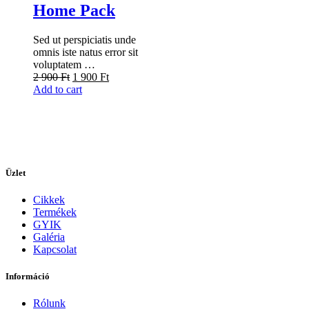
Home Pack
Sed ut perspiciatis unde
omnis iste natus error sit
voluptatem …
2 900
Ft
1 900
Ft
Add to cart
Üzlet
Cikkek
Termékek
GYIK
Galéria
Kapcsolat
Információ
Rólunk