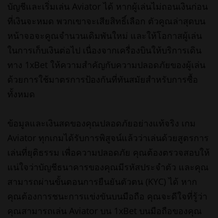
บัญชีและเริ่มเล่น Aviator ได้ หากผู้เล่นไม่ถอนเงินก่อน
ที่เงินจะหมด พวกเขาจะเสียสิทธิ์เลือก ตัวคูณล่าสุดบน
หน้าจอจะคูณจำนวนเดิมพันใหม่ และให้โอกาสผู้เล่น
ในการเก็บเงินต่อไป เนื่องจากเครื่องบินให้บริการเดิน
ทาง 1xBet ให้ความสำคัญกับความปลอดภัยของผู้เล่น
ด้วยการใช้มาตรการป้องกันที่ทันสมัยสำหรับการซื้อ
ทั้งหมด
ข้อมูลและเงินสดของคุณปลอดภัยอย่างแท้จริง เกม
Aviator ทุกเกมได้รับการพิสูจน์แล้วว่าเล่นด้วยสูตรการ
เล่นที่ยุติธรรม เพื่อความปลอดภัย คุณต้องตรวจสอบให้
แน่ใจว่าบัญชีธนาคารของคุณมีรหัสประจำตัว และคุณ
สามารถผ่านขั้นตอนการยืนยันตัวตน (KYC) ได้ หาก
คุณต้องการชนะการแข่งขันบนมือถือ คุณจะดีใจที่รู้ว่า
คุณสามารถเล่น Aviator บน 1xBet บนมือถือของคุณ