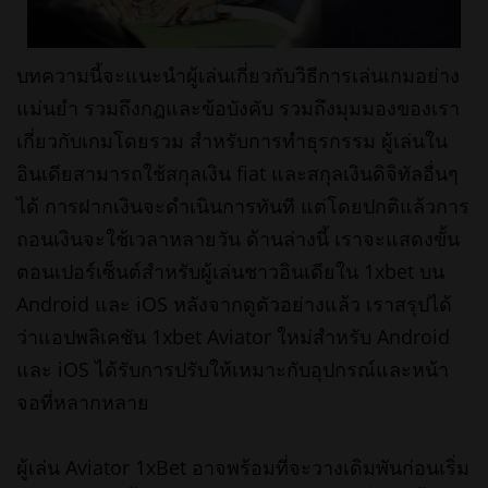
บทความนี้จะแนะนำผู้เล่นเกี่ยวกับวิธีการเล่นเกมอย่าง
แม่นยำ รวมถึงกฎและข้อบังคับ รวมถึงมุมมองของเรา
เกี่ยวกับเกมโดยรวม สำหรับการทำธุรกรรม ผู้เล่นใน
อินเดียสามารถใช้สกุลเงิน fiat และสกุลเงินดิจิทัลอื่นๆ
ได้ การฝากเงินจะดำเนินการทันที แต่โดยปกติแล้วการ
ถอนเงินจะใช้เวลาหลายวัน ด้านล่างนี้ เราจะแสดงขั้น
ตอนเปอร์เซ็นต์สำหรับผู้เล่นชาวอินเดียใน 1xbet บน
Android และ iOS หลังจากดูตัวอย่างแล้ว เราสรุปได้
ว่าแอปพลิเคชัน 1xbet Aviator ใหม่สำหรับ Android
และ iOS ได้รับการปรับให้เหมาะกับอุปกรณ์และหน้า
จอที่หลากหลาย
ผู้เล่น Aviator 1xBet อาจพร้อมที่จะวางเดิมพันก่อนเริ่ม