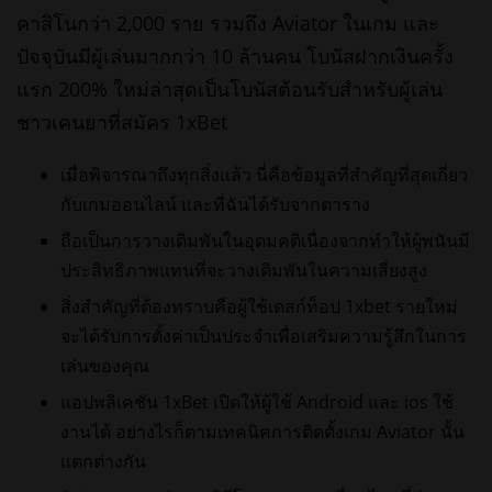
คาสิโนกว่า 2,000 ราย รวมถึง Aviator ในเกม และ
ปัจจุบันมีผู้เล่นมากกว่า 10 ล้านคน โบนัสฝากเงินครั้ง
แรก 200% ใหม่ล่าสุดเป็นโบนัสต้อนรับสำหรับผู้เล่น
ชาวเคนยาที่สมัคร 1xBet
เมื่อพิจารณาถึงทุกสิ่งแล้ว นี่คือข้อมูลที่สำคัญที่สุดเกี่ยว
กับเกมออนไลน์ และที่ฉันได้รับจากตาราง
ถือเป็นการวางเดิมพันในอุดมคติเนื่องจากทำให้ผู้พนันมี
ประสิทธิภาพแทนที่จะวางเดิมพันในความเสี่ยงสูง
สิ่งสำคัญที่ต้องทราบคือผู้ใช้เดสก์ท็อป 1xbet รายใหม่
จะได้รับการตั้งค่าเป็นประจำเพื่อเสริมความรู้สึกในการ
เล่นของคุณ
แอปพลิเคชัน 1xBet เปิดให้ผู้ใช้ Android และ ios ใช้
งานได้ อย่างไรก็ตามเทคนิคการติดตั้งเกม Aviator นั้น
แตกต่างกัน