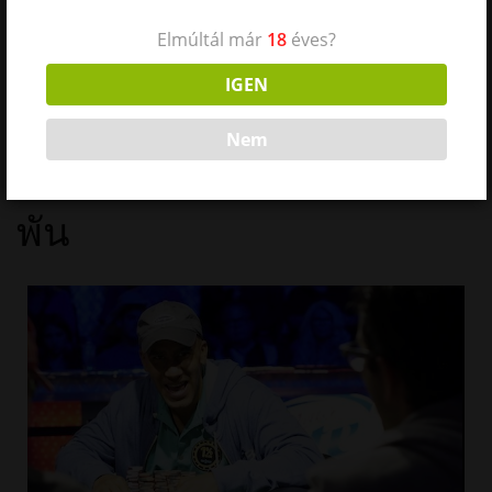
ดาวน์โหลดสำหรับแอปเกม Aviator โปรแกรมนี้ช่วยให้
Elmúltál már
18
éves?
คุณเปิดเกมได้อย่างรวดเร็วทันที ก่อนติดตั้งแอปเกม
IGEN
Aviator โปรแกรมจะพยายามตรวจหาเวิร์ม
Nem
โบนัสและข้อเสนอการเดิม
พัน