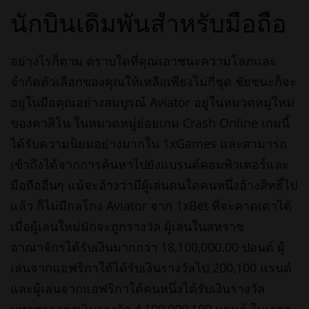
นักบินเดิมพันสำหรับมือถือ
อย่างไรก็ตาม ตราบใดที่คุณเอาชนะความโลภและ
จำกัดตัวเลือกของคุณให้เหลือเพียงไม่กี่ชุด ชัยชนะก็จะ
อยู่ในมือคุณอย่างสมบูรณ์ Aviator อยู่ในหมวดหมู่ใหม่
ของคาสิโน ในหมวดหมู่ย่อยเกม Crash Online เกมนี้
ได้รับความนิยมอย่างมากใน 1xGames และสามารถ
เข้าถึงได้จากการค้นหาไปยังแบรนด์คอมพิวเตอร์และ
มือถืออื่นๆ แม้จะอ้างว่ามีผู้เล่นคนใดคนหนึ่งอ้างสิทธิ์ไป
แล้ว ก็ไม่มีกลโกง Aviator จาก 1xBet ที่จะคาดเดาได้
เมื่อผู้เล่นใหม่มักจะถูกรางวัล ผู้เล่นในสหราช
อาณาจักรได้รับเงินมากกว่า 18,100,000.00 ปอนด์ ผู้
เล่นจากแอฟริกาใต้ได้รับเงินรางวัลไป 200,100 แรนด์
และผู้เล่นจากแอฟริกาใต้คนหนึ่งได้รับเงินรางวัล