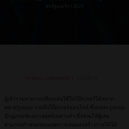
สหรัฐอเมริกา 2025
INTIMATE LUBRICANTS
2025.08.14.
ผู้เข้าร่วมสามารถเลือกเล่นวิดีโอโป๊กเกอร์ได้หลาก
หลายรูปแบบ รวมถึงโป๊กเกอร์ออนไลน์ ซึ่งแต่ละรูปแบบ
มีกฎเกณฑ์และกลยุทธ์เฉพาะตัว ซึ่งช่วยให้ผู้เล่น
สามารถกำหนดขอบเขตการเล่นและสร้างรายได้ได้