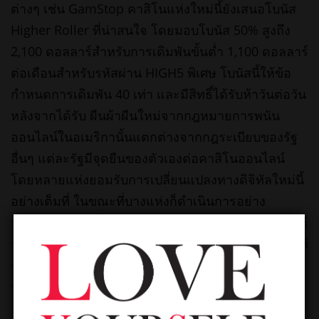
ต่างๆ เช่น GamStop คาสิโนแห่งใหม่นี้ยังเสนอโบนัส
Higher Roller ที่น่าสนใจ โดยมอบโบนัส 50% สูงถึง
2,100 ดอลลาร์สำหรับการเดิมพันขั้นต่ำ 1,100 ดอลลาร์
ต่อเดือนสำหรับรหัสผ่าน HIGH5 พิเศษ โบนัสนี้ให้ข้อ
กำหนดการเดิมพัน 40 เท่า และมีสิทธิ์ได้รับห้าวันต่อวัน
หลังจากได้รับ ผืนผ้าผืนใหม่จากกฎหมายการพนัน
ออนไลน์ในอเมริกานั้นแตกต่างจากกฎระเบียบของรัฐ
อื่นๆ แต่ละรัฐมีจุดยืนของตัวเองต่อคาสิโนออนไลน์
โดยหลายแห่งยอมรับการเปลี่ยนแปลงทางดิจิทัลใหม่นี้
อย่างเต็มที่ ในขณะที่บางแห่งก็ดำเนินการอย่าง
ระมัดระวังมากขึ้น การยอมรับของคาสิโนแห่งใหม่นี้ได้
รับประสบการณ์คอมมิชชั่นที่ทันสมัยจากโบนัสที่มอบให้
กับรางวัลคริปโต ซึ่งช่วยเพิ่มความน่าดึงดูดใจให้กับ
ระบบส่งความคิด