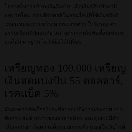
โอกาสในการชำระเงินอีกด้วย เมื่อเงินจริงเข้ามามี
บทบาทใหม่ การเลือกคาสิโนออนไลน์ที่ใช้เงินจริงที่
เหมาะสมจะช่วยสร้างความแตกต่าง ใบรับรอง ค่า
ธรรมเนียมที่ปลอดภัย และสูตรการเดิมพันที่สมเหตุสม
ผลคือมาตรฐาน ไม่ใช่ข้อได้เปรียบ
เหรียญทอง 100,000 เหรียญ
เงินสดแบ่งปัน 55 ดอลลาร์,
เรคแบ็ค 5%
ฉันคาดว่าข้อเท็จจริงจะพิจารณาถึงการประกาศ การ
พักการเล่นชั่วคราวของอาสาสมัคร และคุณจะมีตัว
เลือกการยกเว้นความคิดแบบถาวรที่รวมอยู่ในเว็บไซต์