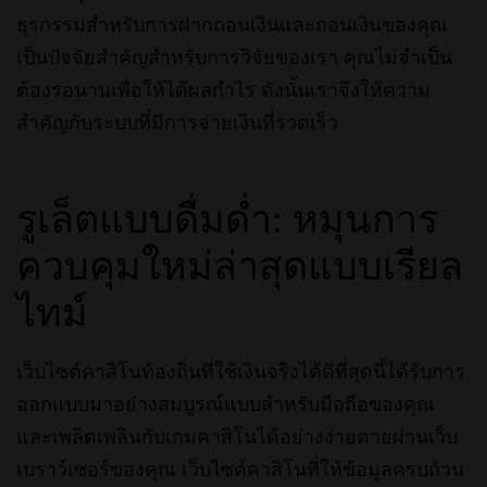
ธุรกรรมสำหรับการฝากถอนเงินและถอนเงินของคุณ
เป็นปัจจัยสำคัญสำหรับการวิจัยของเรา คุณไม่จำเป็น
ต้องรอนานเพื่อให้ได้ผลกำไร ดังนั้นเราจึงให้ความ
สำคัญกับระบบที่มีการจ่ายเงินที่รวดเร็ว
รูเล็ตแบบดื่มด่ำ: หมุนการ
ควบคุมใหม่ล่าสุดแบบเรียล
ไทม์
เว็บไซต์คาสิโนท้องถิ่นที่ใช้เงินจริงได้ดีที่สุดนี้ได้รับการ
ออกแบบมาอย่างสมบูรณ์แบบสำหรับมือถือของคุณ
และเพลิดเพลินกับเกมคาสิโนได้อย่างง่ายดายผ่านเว็บ
เบราว์เซอร์ของคุณ เว็บไซต์คาสิโนที่ให้ข้อมูลครบถ้วน