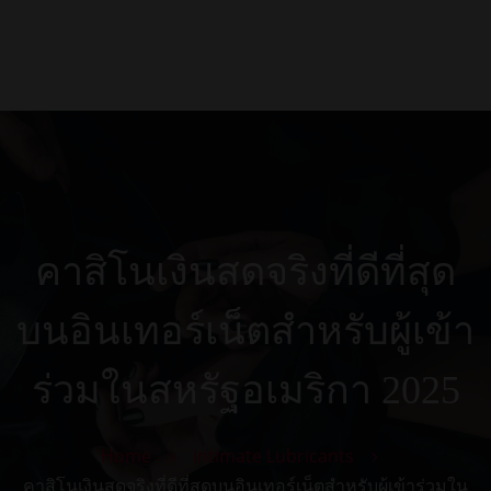
0
Kezdőlap
Rólunk
Galéria
Termékek
Kapcsolat
คาสิโนเงินสดจริงที่ดีที่สุด
บนอินเทอร์เน็ตสำหรับผู้เข้า
ร่วมในสหรัฐอเมริกา 2025
Home
Intimate Lubricants
คาสิโนเงินสดจริงที่ดีที่สุดบนอินเทอร์เน็ตสำหรับผู้เข้าร่วมใน