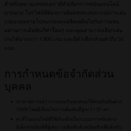
สำหรับหมายเลขของเรามีตัวเลือกการพนันออนไลน์
มากมาย โปรไฟล์ที่ต้องการสัมผัสประสบการณ์การเล่น
เกมแบบหลายโปรแกรมจะเพลิดเพลินไปกับการผสม
ผสานการเดิมพันกีฬาใหม่ๆ และคุณสามารถเลือกเล่น
เกมได้มากกว่า 1,800 เกม และมีตัวเลือกส่วนตัวถึง 50
แบบ
การกำหนดข้อจำกัดส่วน
บุคคล
เราคาดการณ์ว่าการยอมรับจะเสนอให้ตรงกับเงินฝาก
100% โดยมีเงื่อนไขการเดิมพันที่สูงกว่า 35 เท่า
คาสิโนออนไลน์ที่ใช้เงินจริงเป็นระบบการพนันทาง
อิเล็กทรอนิกส์ที่ผู้เล่นวางเดิมพันด้วยเงินจริงเพื่อลุ้นรับ