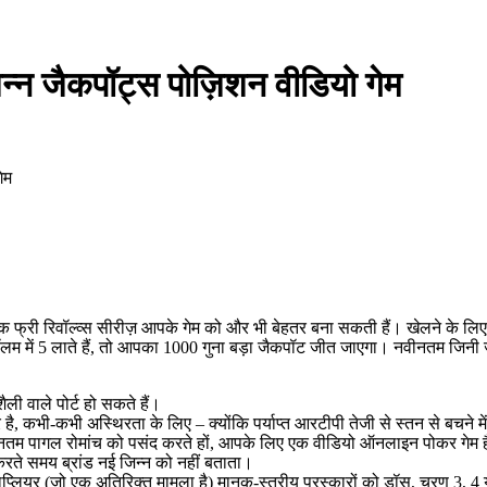
िन्न जैकपॉट्स पोज़िशन वीडियो गेम
ेम
्षक फ्री रिवॉल्व्स सीरीज़ आपके गेम को और भी बेहतर बना सकती हैं। खेलने के लिए
ें 5 लाते हैं, तो आपका 1000 गुना बड़ा जैकपॉट जीत जाएगा। नवीनतम जिनी जैकप
ली वाले पोर्ट हो सकते हैं।
है, कभी-कभी अस्थिरता के लिए – क्योंकि पर्याप्त आरटीपी तेजी से स्तन से बचने म
 नवीनतम पागल रोमांच को पसंद करते हों, आपके लिए एक वीडियो ऑनलाइन पोकर गेम 
े समय ब्रांड नई जिन्न को नहीं बताता।
्लियर (जो एक अतिरिक्त मामला है) मानक-स्तरीय पुरस्कारों को डॉस, चरण 3, 4 या 