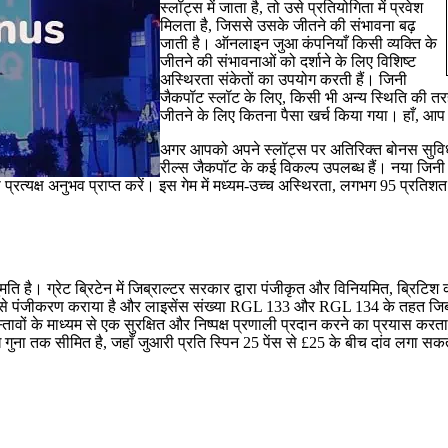
स्लॉट्स में जाता है, तो उसे प्रतियोगिता में प्रवेश
मिलता है, जिससे उसके जीतने की संभावना बढ़
जाती है। ऑनलाइन जुआ कंपनियाँ किसी व्यक्ति के
जीतने की संभावनाओं को दर्शाने के लिए विशिष्ट
अस्थिरता संकेतों का उपयोग करती हैं। जिनी
जैकपॉट स्लॉट के लिए, किसी भी अन्य स्थिति की 
जीतने के लिए कितना पैसा खर्च किया गया। हाँ, आप सही ज
अगर आपको अपने स्लॉट्स पर अतिरिक्त बोनस सुविधा
रील्स जैकपॉट के कई विकल्प उपलब्ध हैं। नया जिनी 
 का प्रत्यक्ष अनुभव प्राप्त करें। इस गेम में मध्यम-उच्च अस्थिरता, लगभग 95 प
ि है। ग्रेट ब्रिटेन में जिब्राल्टर सरकार द्वारा पंजीकृत और विनियमित, ब्रिटि
कार से पंजीकरण कराया है और लाइसेंस संख्या RGL 133 और RGL 134 के तहत जिब्र
रस्तावों के माध्यम से एक सुरक्षित और निष्पक्ष प्रणाली प्रदान करने का प्रयास क
ा तक सीमित है, जहाँ जुआरी प्रति स्पिन 25 पेंस से £25 के बीच दांव लगा सकते