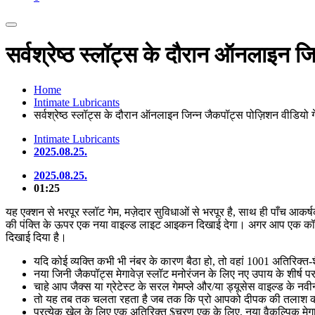
सर्वश्रेष्ठ स्लॉट्स के दौरान ऑनलाइन ज
Home
Intimate Lubricants
सर्वश्रेष्ठ स्लॉट्स के दौरान ऑनलाइन जिन्न जैकपॉट्स पोज़िशन वीडियो ग
Intimate Lubricants
2025.08.25.
2025.08.25.
01:25
यह एक्शन से भरपूर स्लॉट गेम, मज़ेदार सुविधाओं से भरपूर है, साथ ही पाँच आकर
की पंक्ति के ऊपर एक नया वाइल्ड लाइट आइकन दिखाई देगा। अगर आप एक कॉलम म
दिखाई दिया है।
यदि कोई व्यक्ति कभी भी नंबर के कारण बैठा हो, तो वहां 1001 अतिरिक्त-शै
नया जिनी जैकपॉट्स मेगावेज़ स्लॉट मनोरंजन के लिए नए उपाय के शीर्ष पर 
चाहे आप जैक्स या ग्रेटेस्ट के सरल गेमप्ले और/या ड्यूसेस वाइल्ड के
तो यह तब तक चलता रहता है जब तक कि प्रो आपको दीपक की तलाश करत
प्रत्येक खेल के लिए एक अतिरिक्त $चरण एक के लिए, नया वैकल्पिक मेगाप