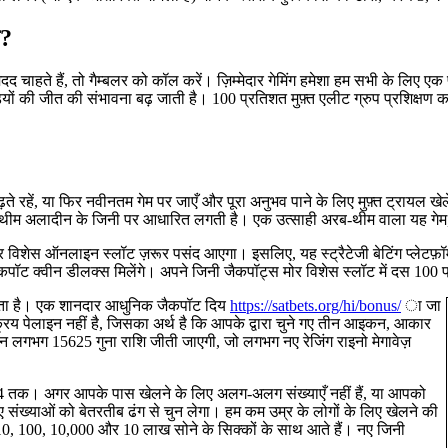
ै?
हते हैं, तो गैम्बलर को कॉल करें। ज़िम्मेदार गेमिंग हमेशा हम सभी के लिए एक
ं की जीत की संभावना बढ़ जाती है। 100 प्रतिशत मुफ़्त एलीट ग्रुप प्रशिक्षण कार्य
ते रहें, या फिर नवीनतम गेम पर जाएँ और पूरा अनुभव पाने के लिए मुफ़्त ट्रायल खे
थीम अलादीन के जिनी पर आधारित लगती है। एक उत्साही अरब-थीम वाला यह गेम, सिक
िशेस ऑनलाइन स्लॉट ज़रूर पसंद आएगा। इसलिए, यह स्ट्रैटेजी बेटिंग प्लेटफ़
पॉट क्वीन डीलक्स मिलेंगे। अपने जिनी जैकपॉट्स मोर विशेस स्लॉट में दस 100 प्र
र होता है। एक शानदार आधुनिक जैकपॉट दिय
https://satbets.org/hi/bonus/
ा जा
क्रिय पेलाइन नहीं है, जिसका अर्थ है कि आपके द्वारा चुने गए तीन आइकन, आकार
 स्पिन लगभग 15625 गुना राशि जीती जाएगी, जो लगभग नए रेजिंग राइनो मेगावेज़
 24 तक। अगर आपके पास खेलने के लिए अलग-अलग संख्याएँ नहीं हैं, या आपको
िए संख्याओं को बेतरतीब ढंग से चुन लेगा। हम कम उम्र के लोगों के लिए खेलने की
ः 10, 100, 10,000 और 10 लाख सोने के सिक्कों के साथ आते हैं। नए जिनी