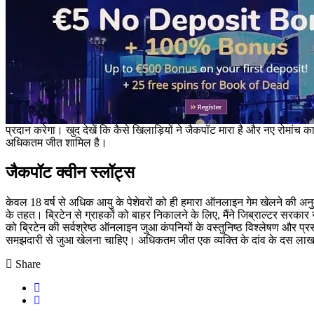
प्रदान करेगा। खुद देखें कि कैसे खिलाड़ियों ने जैकपॉट मारा है और नए रोमांच
अधिकतम जीत शामिल है।
जैकपॉट क्वीन स्लॉट्स
केवल 18 वर्ष से अधिक आयु के पेशेवरों को ही हमारा ऑनलाइन गेम खेलने की अनुमत
के तहत। ब्रिटेन से ग्राहकों को बाहर निकालने के लिए, मैंने जिब्राल्टर सर
को ब्रिटेन की सर्वश्रेष्ठ ऑनलाइन जुआ कंपनियों के वस्तुनिष्ठ विश्लेषण और प्
समझदारी से जुआ खेलना चाहिए। अधिकतम जीत एक व्यक्ति के दांव के दस लाख गुन
Share