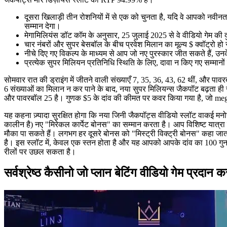
दूसरा खिलाड़ी तीन रोशनियों में से एक को चुनता है, यदि वे आपको नवीनत
सम्मान देगा।
मेगामिलियंस डॉट कॉम के अनुसार, 25 जुलाई 2025 से वे वीडियो गेम की दुन
चार नंबरों और सुपर बेसबॉल के बीच प्रवेश मिलान का मूल्य $ क्वॉट्रो ह
नीचे दिए गए विकल्प के माध्यम से आप जो नए पुरस्कार जीत सकते हैं, उनके 
प्रत्येक सुपर मिलियन प्रतिनिधि स्थिति के लिए, दावा न किए गए सम्मानों 
सोमवार रात की ड्राइंग में जीतने वाली संख्याएँ 7, 35, 36, 43, 62 थीं, और 
6 संख्याओं का मिलान न कर पाने के बाद, नया सुपर मिलियन्स जैकपॉट बढ़ता ही जा 
और पावरबॉल 25 है। गुणक $5 के दांव की कीमत पर कवर किया गया है, जो m
यह कहना ज़्यादा सुरक्षित होगा कि नया जिनी जैकपॉट्स वीडियो स्लॉट वाकई म
कालीन है) नए "मिरेकल कार्पेट बोनस" का सम्मान करता है। आप विशिष्ट यात्र
मौका पा सकते हैं। लगभग हर दूसरे बोनस को "मिस्ट्री विक्ट्री बोनस" कहा जात
है। इस स्लॉट में, केवल एक स्तन होता है और यह आपको आपके दांव का 100 ग
रीलों पर उछल सकता है।
सर्वश्रेष्ठ कैसीनो जो प्लान बेटिंग वीडियो गेम प्रदान करत