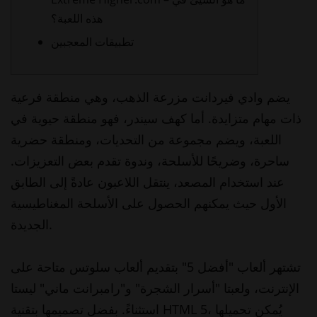
هذه اللعبة؟
تطبيقات المعجبين
يضم وادي فيردانت مزرعة الذهب، وهي منطقة فرعية
ذات مهام متزايدة. أما كهف سيندر، فهو منطقة حيوية في
اللعبة، ويضم مجموعة من التحديات، ومنطقة حضرية
ساحرة، وضريحًا للأسلحة، وندوة تقدم بعض التعزيزات.
عند استخدام المصعد، ينتقل اللاعبون عادةً إلى الطابق
الأول حيث يمكنهم الحصول على الأسلحة المغناطيسية
الجديدة.
تشتهر ألعاب "أفضل 5" بتقديم ألعاب سلوتس متاحة على
الإنترنت، ولعبتا "أسرار الشجرة" و"رامبرانت ماني" ليستا
استثناءً.
بفضل تصميمها بتقنية HTML 5، يُمكن تحميلها