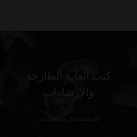
0
Kezdőlap
Rólunk
Galéria
Termékek
Kapcsolat
كتب الغابة الطازجة
والإرشادات
Home
Intimate Lubricants
كتب الغابة الطازجة والإرشادات