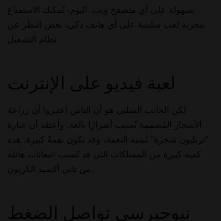
بسهولة على أي متصفح ويب. اليوم، يُمكنك الاستمتاع
بتجربة لعب سلسة على أي هاتف ذكي، بغض النظر عن
نظام التشغيل.
لعبة فيديو على الإنترنت
لكن الجانب السلبي هو أن الناس اعتبروا أن زراعة
الأشجار المُصممة تُسبب أضرارًا بالغة. وأعتقد أن عبارة
"تريليون شجرة" تُشبه النعمة، وقد تكون نقمةً كبيرة. هذه
كمية كبيرة من الممتلكات التي قد تُسبب انبعاثات هائلة
من ثاني أكسيد الكربون.
نيوجيرسي تواصل الضغط