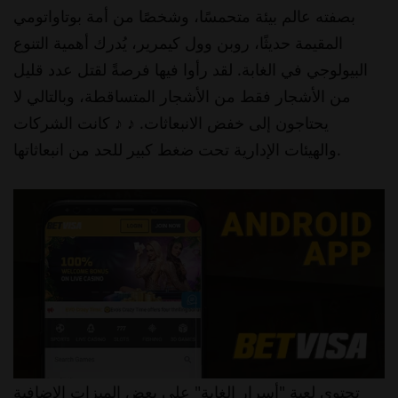
بصفته عالم بيئة متحمسًا، وشخصًا من أمة بوتاواتومي
المقيمة حديثًا، روبن وول كيمرير، يُدرك أهمية التنوع
البيولوجي في الغابة. لقد رأوا فيها فرصةً لقتل عدد قليل
من الأشجار فقط من الأشجار المتساقطة، وبالتالي لا
يحتاجون إلى خفض الانبعاثات. ♪ ♪ كانت الشركات
والهيئات الإدارية تحت ضغط كبير للحد من انبعاثاتها.
تحتوي لعبة "أسرار الغابة" على بعض الميزات الإضافية