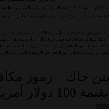
نشاء حساب بعيدًا عن بلدان معينة، ويجب على جميع المقامرين التحقق م
اب الأساسية في مواقع شركات المقامرة الكندية، حيث تتوفر العديد من ال
 ولكل منها مزاياها الخاصة. تجدر الإشارة إلى أن الروليت الغربي يتم
من الألعاب الممتعة، من الموانئ إلى البلاك جاك والروليت. إذا كنت لاعبًا
بتن جاك – رموز مكاف
بقيمة 100 دولار أمريكي لعام 2024