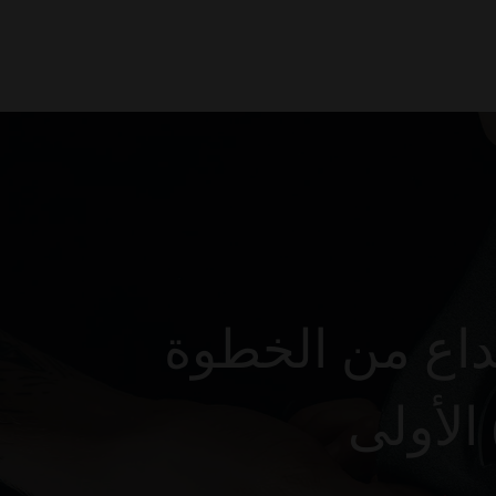
يداع من الخطوة