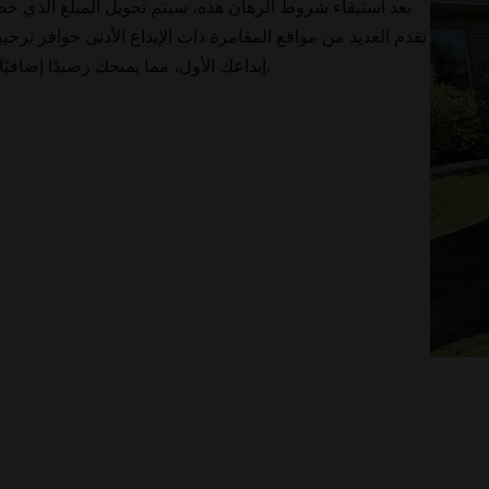
بعد استيفاء شروط الرهان هذه، سيتم تحويل المبلغ الذي .
تقدم العديد من مواقع المقامرة ذات الإيداع الأدنى حوافز ترحي
إيداعك الأول، مما يمنحك رصيدًا إضافيًا للاستمتاع باللعبة الجديدة التي ترغب في لعبها.