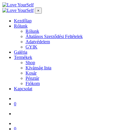
×
Kezdőlap
Rólunk
Rólunk
Általános Szerződési Feltételek
Adatvédelem
GYIK
Galéria
Termékek
Shop
Kívánság lista
Kosár
Pénztár
Fiókom
Kapcsolat
0
0