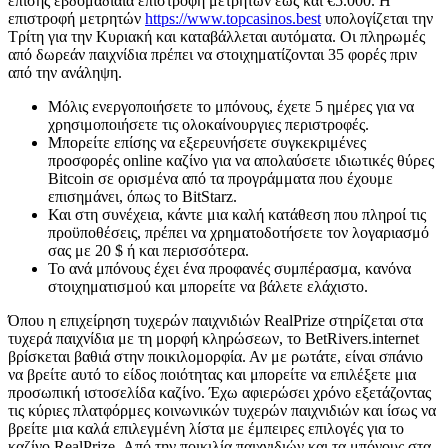
επίσης εβδομαδιαία επιστροφή μετρητών έως και €5.000. Η
επιστροφή μετρητών
https://www.topcasinos.best
υπολογίζεται την
Τρίτη για την Κυριακή και καταβάλλεται αυτόματα.
Οι πληρωμές
από δωρεάν παιχνίδια πρέπει να στοιχηματίζονται 35 φορές πριν
από την ανάληψη.
Μόλις ενεργοποιήσετε το μπόνους, έχετε 5 ημέρες για να
χρησιμοποιήσετε τις ολοκαίνουργιες περιστροφές.
Μπορείτε επίσης να εξερευνήσετε συγκεκριμένες
προσφορές online καζίνο για να απολαύσετε ιδιωτικές θύρες
Bitcoin σε ορισμένα από τα προγράμματα που έχουμε
επισημάνει, όπως το BitStarz.
Και στη συνέχεια, κάντε μια καλή κατάθεση που πληροί τις
προϋποθέσεις, πρέπει να χρηματοδοτήσετε τον λογαριασμό
σας με 20 $ ή και περισσότερα.
Το ανά μπόνους έχει ένα προφανές συμπέρασμα, κανόνα
στοιχηματισμού και μπορείτε να βάλετε ελάχιστο.
Όπου η επιχείρηση τυχερών παιχνιδιών RealPrize στηρίζεται στα
τυχερά παιχνίδια με τη μορφή κληρώσεων, το BetRivers.internet
βρίσκεται βαθιά στην ποικιλομορφία. Αν με ρωτάτε, είναι σπάνιο
να βρείτε αυτό το είδος ποιότητας και μπορείτε να επιλέξετε μια
προσωπική ιστοσελίδα καζίνο. Έχω αφιερώσει χρόνο εξετάζοντας
τις κύριες πλατφόρμες κοινωνικών τυχερών παιχνιδιών και ίσως να
βρείτε μια καλά επιλεγμένη λίστα με έμπειρες επιλογές για το
καζίνο RealPrize. Από την ποικιλία παιχνιδιών και τα μπόνους στα