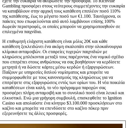
έχετε την ευκαιρία να ακυρώσετε την προσφορά. Το Richville
Gambling προσφέρει στους νεότερους συμμετέχοντες την ευκαιρία
να καταβάλουν στην αρχική τους κατάθεση επιπλέον ποσό 110%
της κατάθεσης, έως το μέγιστο ποσό των €1.100. Ταυτόχρονα, οι
παίκτες που επωφελούνται από αυτό λαμβάνουν επίσης 100%
δωρεάν περιστροφές, οι οποίες μπορούν να χρησιμοποιηθούν σε
επιλεγμένα παιχνίδια.
Η επιθυμητή ελάχιστη κατάθεση είναι μόλις 20€ και κάθε
κατάθεση ξεκλειδώνει ένα ακόμη σκαλοπάτι στην ολοκαίνουργια
κλίμακα ανταμοιβών. Οι εταιρείες τυχερών παιχνιδιών με
κληρώσεις μπλέκονται μεταξύ τους παρέχοντας ένα νομικό σχέδιο
που επιτρέπει στους ανθρώπους να σας βοηθήσουν να κερδίσετε
μετρητά ή να δώσετε κάρτες μέσω κερδών ή εξαργυρώσεων.
Παίζουν με υπηρεσίες διπλού νομίσματος και μπορείτε να
συμμορφωθείτε με τους κανονισμούς της κληρώσεως για να
επιτρέψετε στις εξαργυρώσεις εντός των ορίων του. Η νέα ποικιλία
καταθέσεων είναι καλή, το νέο πρόγραμμα παροχών σας
προσφέρει πλήρη ανταμοιβή και το συνολικό ποσό είναι λευκό και
ελκυστικό. Ενώ μια γρήγορη συμβουλή, επισκεφθείτε το Ignition
Casino και απολαύστε ένα κίνητρο $3.100.000 προσκλήσεων στο
καζίνο και μπορείτε να επενδύσετε στο καζίνο πόκερ πριν
εξερευνήσετε τις άλλες προσφορές.